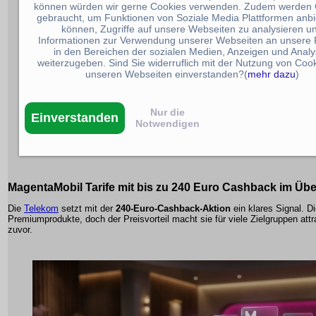
können würden wir gerne Cookies verwenden. Zudem werden 
gebraucht, um Funktionen von Soziale Media Plattformen anbi
können, Zugriffe auf unsere Webseiten zu analysieren u
Informationen zur Verwendung unserer Webseiten an unsere 
in den Bereichen der sozialen Medien, Anzeigen und Anal
weiterzugeben. Sind Sie widerruflich mit der Nutzung von Cook
unseren Webseiten einverstanden?(
mehr dazu
)
Nur die
Einverstanden
Notwendigen
MagentaMobil Tarife mit bis zu
240 Euro Cashback
im Übe
Die
Telekom
setzt mit der
240-Euro-Cashback-Aktion
ein klares Signal. Di
Premiumprodukte, doch der Preisvorteil macht sie für viele Zielgruppen attra
zuvor.