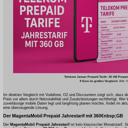
Telekom Januar Prepaid Tarife: 30 GB Prepaid 
9 Euro im großen Vergleich
-Bild: ©
Im direkten Vergleich mit Vodafone, O2 und Discountern zeigt sich, dass d
Preis vor allem durch Netzstabilität und Zusatzleistungen rechtfertigt. Wer 
zuverlässige mobile Daten legt und langfristig planen möchte, findet im aktu
eine überzeugende Lösung.
Der MagentaMobil Prepaid Jahrestarif mit 360€nbsp;GB
Der
MagentaMobil Prepaid Jahrestarif
ist kein klassischer Monatstarif. S