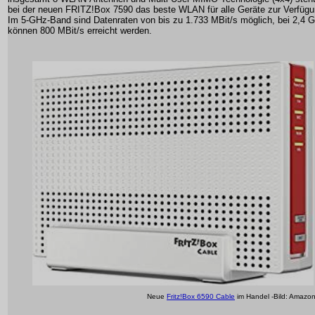
bei der neuen FRITZ!Box 7590 das beste WLAN für alle Geräte zur Verfügu
Im 5-GHz-Band sind Datenraten von bis zu 1.733 MBit/s möglich, bei 2,4 
können 800 MBit/s erreicht werden.
Neue
Fritz!Box 6590 Cable
im Handel -Bild: Amazo