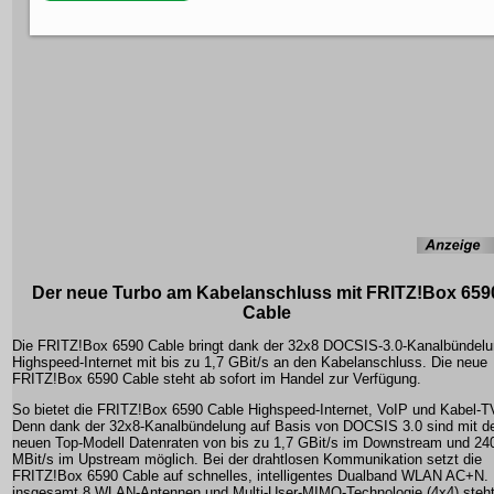
Der neue Turbo am Kabelanschluss mit FRITZ!Box 659
Cable
Die FRITZ!Box 6590 Cable bringt dank der 32x8 DOCSIS-3.0-Kanalbündel
Highspeed-Internet mit bis zu 1,7 GBit/s an den Kabelanschluss. Die neue
FRITZ!Box 6590 Cable steht ab sofort im Handel zur Verfügung.
So bietet die FRITZ!Box 6590 Cable Highspeed-Internet, VoIP und Kabel-T
Denn dank der 32x8-Kanalbündelung auf Basis von DOCSIS 3.0 sind mit 
neuen Top-Modell Datenraten von bis zu 1,7 GBit/s im Downstream und 24
MBit/s im Upstream möglich. Bei der drahtlosen Kommunikation setzt die
FRITZ!Box 6590 Cable auf schnelles, intelligentes Dualband WLAN AC+N. 
insgesamt 8 WLAN-Antennen und Multi-User-MIMO-Technologie (4x4) steht