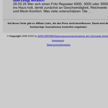
überzeugt wirklich
28.03.26 Wer sich einen Fritz Repeater 6000, 3000 oder 300
ins Haus holt, denkt zunächst an Geschwindigkeit, Reichweite
und Mesh-Komfort. Was viele unterschätzen: Die ...
Auf dieser Seite gibt es Affilate Links, die den Preis nicht beeinflussen. Damit wird de
hochwertige Journalismus kostenfrei angeboten
©
Copyright
1998-2026 by
DATA INFORM-Datenmanagementsysteme der Informatik Gmb
Impressum
Datenschutzhinweise