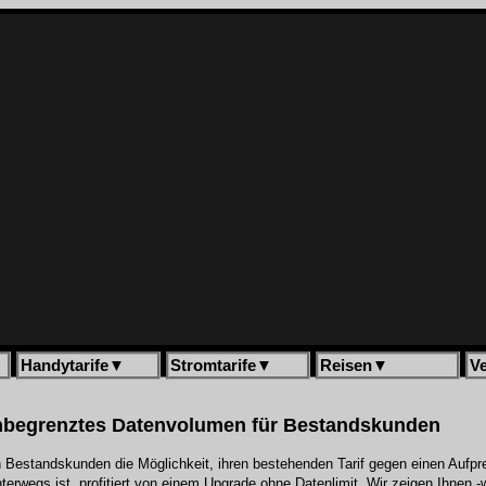
Handytarife
▼
Stromtarife
▼
Reisen
▼
V
Unbegrenztes Datenvolumen für Bestandskunden
n Bestandskunden die Möglichkeit, ihren bestehenden Tarif gegen einen Aufpre
rwegs ist, profitiert von einem Upgrade ohne Datenlimit. Wir zeigen Ihnen -w