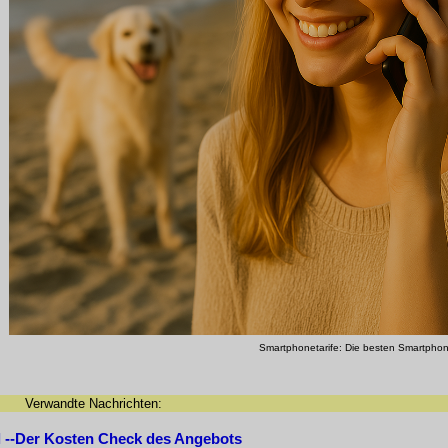
Smartphonetarife: Die besten Smartphon
Verwandte Nachrichten:
l --Der Kosten Check des Angebots