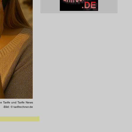
e Tarife und Tarife News
-Bild: © tarifrechner.de