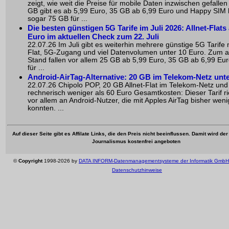
zeigt, wie weit die Preise für mobile Daten inzwischen gefallen
GB gibt es ab 5,99 Euro, 35 GB ab 6,99 Euro und Happy SIM b
sogar 75 GB für ...
Die besten günstigen 5G Tarife im Juli 2026: Allnet-Flats
Euro im aktuellen Check zum 22. Juli
22.07.26 Im Juli gibt es weiterhin mehrere günstige 5G Tarife m
Flat, 5G-Zugang und viel Datenvolumen unter 10 Euro. Zum a
Stand fallen vor allem 25 GB ab 5,99 Euro, 35 GB ab 6,99 Eu
für ...
Android-AirTag-Alternative: 20 GB im Telekom-Netz unt
22.07.26 Chipolo POP, 20 GB Allnet-Flat im Telekom-Netz und
rechnerisch weniger als 60 Euro Gesamtkosten: Dieser Tarif ri
vor allem an Android-Nutzer, die mit Apples AirTag bisher wen
konnten. ...
Auf dieser Seite gibt es Affilate Links, die den Preis nicht beeinflussen. Damit wird de
Journalismus kostenfrei angeboten
©
Copyright
1998-2026 by
DATA INFORM-Datenmanagementsysteme der Informatik GmbH
Datenschutzhinweise