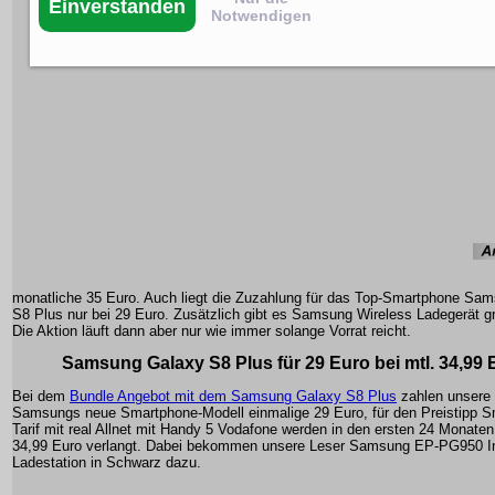
Einverstanden
Notwendigen
monatliche 35 Euro. Auch liegt die Zuzahlung für das Top-Smartphone Sa
S8 Plus nur bei 29 Euro. Zusätzlich gibt es Samsung Wireless Ladegerät gr
Die Aktion läuft dann aber nur wie immer solange Vorrat reicht.
Samsung Galaxy S8 Plus für 29 Euro bei mtl. 34,99 
Bei dem
Bundle Angebot mit dem Samsung Galaxy S8 Plus
zahlen unsere 
Samsungs neue Smartphone-Modell einmalige 29 Euro, für den Preistipp 
Tarif mit real Allnet mit Handy 5 Vodafone werden in den ersten 24 Monaten 
34,99 Euro verlangt. Dabei bekommen unsere Leser Samsung EP-PG950 I
Ladestation in Schwarz dazu.