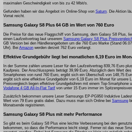
maximalen Geschwindigkeit von bis zu 42 Mbit/s.
Gefunden haben wir das Angebot im Online-Shop von
Saturn
. Die Aktion lä
Vorrat reicht.
Samsung Galaxy S8 Plus 64 GB im Wert von 760 Euro
Die Preise für das neue Flaggschiff von Samsung, dem Galaxy S8 Plus, li
einen Laufzeitvertrag laut unserem
Samsung Galaxy S8 Plus Preisvergleic
GB Version bei den Händlerangeboten um die 760 Euro Marke (Stand 06.0
Uhr). Bei
Amazon
werden derzeit 762 Euro verlangt.
Effektive Grundgebühr liegt bei monatlichen 6,19 Euro im Mon
In der Summe zahlen unsere Leser für den Laufzeitvertrag 839,76 Euro plu
Kaufpreis. Der Anschlusspreis beträgt 39,99 Euro. Abzüglich dem Wert des
Smartphones von rund 760 Euro, ergibt sich ein Überschuß von 148,75 Eur
ergibt sich eine effektive Grundgebühr von 6,19 Euro im Monat für unsere L
Preisvergleich liegen effektive Grundgebühren mit einem Top-Smartphone 
Vodafone 4 GB All-In-Flat Tarif
von unter 15 Euro immer im Spitzenpreisverg
Zusätzlich bekommen unsere Leser Samsungs EP-PG950 Induktive Ladest
Wert von 79 Euro gratis dabei. Dazu muss man sich Online bei
Samsung
b
Monatsende registrieren.
Samsung Galaxy S8 Plus mit mehr Performance
So gibt es beim Galaxy S8 Plus eine leichte Verbesserung bei den genutzt
bekommen, so dass die Performance leicht steigt. Ferner ist das neue Sma