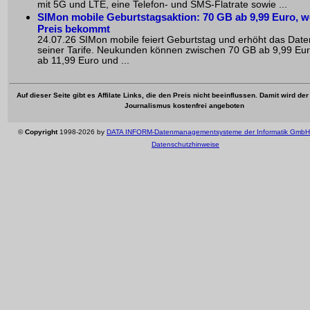
mit 5G und LTE, eine Telefon- und SMS-Flatrate sowie ...
SIMon mobile Geburtstagsaktion: 70 GB ab 9,99 Euro, w
Preis bekommt
24.07.26 SIMon mobile feiert Geburtstag und erhöht das Dat
seiner Tarife. Neukunden können zwischen 70 GB ab 9,99 Eu
ab 11,99 Euro und ...
Auf dieser Seite gibt es Affilate Links, die den Preis nicht beeinflussen. Damit wird de
Journalismus kostenfrei angeboten
©
Copyright
1998-2026 by
DATA INFORM-Datenmanagementsysteme der Informatik GmbH
Datenschutzhinweise