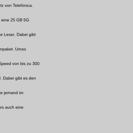
tz von Telefónica.
es eine 25 GB 5G
e Leser. Dabei gibt
tenpaket. Umso
G Speed von bis zu 300
. Dabei gibt es den
tte jemand im
 es auch eine