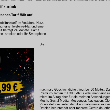
if zurück
net-Tarif fällt auf
obilfunktarif im Vodafone-Netz,
, eine Telefonie-Flat und eine
eit beträgt 24 Monate. Damit
men, arbeiten oder ihr Smartphone
Die
maximale Geschwindigkeit liegt bei 50 Mbit/s. Das
Premium-Tarifen mit 300 Mbit/s oder mehr erst e
reicht im Alltag aber für die meisten Anwendunge
Musik, Social Media, Messenger, Navigation, Clo
Videotelefonie laufen damit normalerweise sauber
Dateien herunterlädt oder mehrere Geräte dauerha