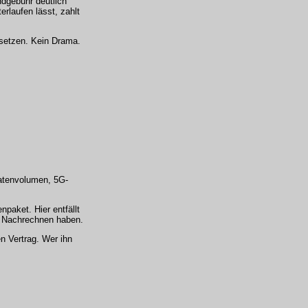
ndgebühr deutlich
erlaufen lässt, zahlt
g setzen. Kein Drama.
Datenvolumen, 5G-
paket. Hier entfällt
es Nachrechnen haben.
n Vertrag. Wer ihn