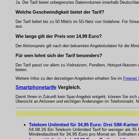
Ja. Der Tarif bietet unbegrenztes Datenvolumen innerhalb Deutschla
Welche Geschwindigkeit bietet der Tarif?
Der Tarif liefert bis zu 50 Mbit/s im 5G-Netz von Vodafone. Für Str
aus.
Wie lange gilt der Preis von 14,99 Euro?
Der Aktionspreis gilt nach den bekannten Angebotsdaten für die Min
Für wen lohnt sich der Tarif besonders?
Der Tarif passt vor allem zu Vielnutzern, Pendlern, Hotspot-Nutzer
bieten.
Weitere Infos zu den derzeitigen Angeboten erhalten Sie im
Freenet
Smartphonetarife
Vergleich.
Damit Ihnen in Zukunft kein Spar-Angebot entgeht, können Sie sich
Übersicht an Aktionen und wichtigen Änderungen im Telefonmarkt. N
Telekom Unlimited für 34,95 Euro: Drei SIM-Karten 
04.08.26 Ein Telekom Unlimited Tarif für weniger als 3
Mindestlaufzeit für 34,95 Euro pro Monat an. Enthalten 