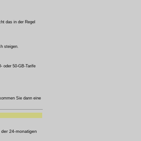
ht das in der Regel
h steigen.
- oder 50-GB-Tarife
kommen Sie dann eine
d der 24-monatigen