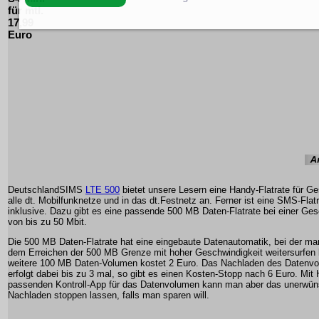
für mtl.
17,99
Euro
DeutschlandSIMS
LTE 500
bietet unsere Lesern eine Handy-Flatrate für Ge
alle dt. Mobilfunknetze und in das dt.Festnetz an. Ferner ist eine SMS-Flat
inklusive. Dazu gibt es eine passende 500 MB Daten-Flatrate bei einer Ges
von bis zu 50 Mbit.
Die 500 MB Daten-Flatrate hat eine eingebaute Datenautomatik, bei der m
dem Erreichen der 500 MB Grenze mit hoher Geschwindigkeit weitersurfen
weitere 100 MB Daten-Volumen kostet 2 Euro. Das Nachladen des Datenv
erfolgt dabei bis zu 3 mal, so gibt es einen Kosten-Stopp nach 6 Euro. Mit H
passenden Kontroll-App für das Datenvolumen kann man aber das unerwün
Nachladen stoppen lassen, falls man sparen will.