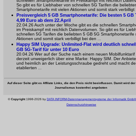
schnellen Smartphonetarife im Preiskampf mit reichlich Date
So gibt es für Liebhaber von schnellen 5G Tarifen die beliebt
Smartphonetarife mit vielen Aktionen und somit stark verbilligt 
Preisvergleich 5 GB Smartphonetarife: Die besten 5 GB T
4,99 Euro ab dem 22.April
22.04.26 Auch unter der Woche gibt es die schnellen Smartph
im Preiskampf mit reichlich Datenvolumen. So gibt es für Lieb
schnellen 5G Tarifen die beliebten 5 GB 5G Smartphonetarife m
Aktionen und somit stark verbilligt bei den ...
Happy SIM Upgrade: Unlimited-Flat wird deutlich schnell
GB 5G-Tarif für unter 10 Euro
20.04.26 Wer auf der Suche nach einem neuen Mobilfunktarif is
derzeit unweigerlich über eine Marke: Happy SIM. Der Anbieter 
und heimlich an der Leistungsschraube gedreht und macht d
etablierten ...
Auf dieser Seite gibt es Affilate Links, die den Preis nicht beeinflussen. Damit wird de
Journalismus kostenfrei angeboten
©
Copyright
1998-2026 by
DATA INFORM-Datenmanagementsysteme der Informatik GmbH
Datenschutzhinweise