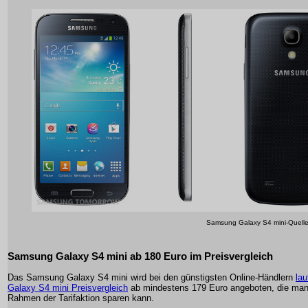
Samsung Galaxy S4 mini-Quell
Samsung Galaxy S4 mini ab 180 Euro im Preisvergleich
Das Samsung Galaxy S4 mini wird bei den günstigsten Online-Händlern
la
Galaxy S4 mini Preisvergleich
ab mindestens 179 Euro angeboten, die man
Rahmen der Tarifaktion sparen kann.