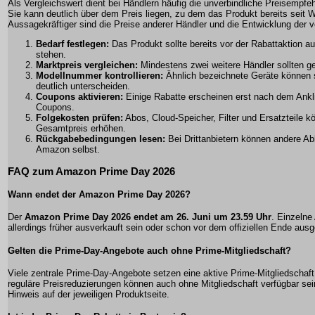
Als Vergleichswert dient bei Händlern häufig die unverbindliche Preisempfeh
Sie kann deutlich über dem Preis liegen, zu dem das Produkt bereits seit 
Aussagekräftiger sind die Preise anderer Händler und die Entwicklung der
Bedarf festlegen:
Das Produkt sollte bereits vor der Rabattaktion au
stehen.
Marktpreis vergleichen:
Mindestens zwei weitere Händler sollten ge
Modellnummer kontrollieren:
Ähnlich bezeichnete Geräte können 
deutlich unterscheiden.
Coupons aktivieren:
Einige Rabatte erscheinen erst nach dem Ankl
Coupons.
Folgekosten prüfen:
Abos, Cloud-Speicher, Filter und Ersatzteile 
Gesamtpreis erhöhen.
Rückgabebedingungen lesen:
Bei Drittanbietern können andere Abl
Amazon selbst.
FAQ zum Amazon Prime Day 2026
Wann endet der Amazon Prime Day 2026?
Der
Amazon Prime Day 2026 endet am 26. Juni um 23.59 Uhr
. Einzeln
allerdings früher ausverkauft sein oder schon vor dem offiziellen Ende aus
Gelten die Prime-Day-Angebote auch ohne Prime-Mitgliedschaft?
Viele zentrale Prime-Day-Angebote setzen eine aktive Prime-Mitgliedschaft
reguläre Preisreduzierungen können auch ohne Mitgliedschaft verfügbar sei
Hinweis auf der jeweiligen Produktseite.