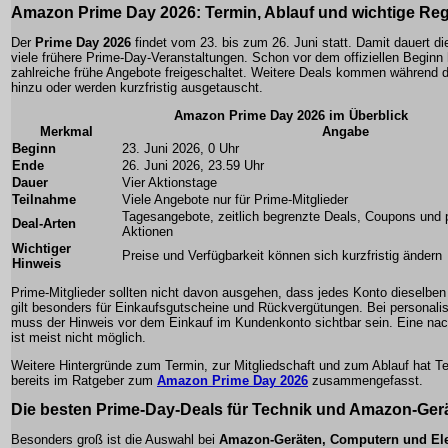
Amazon Prime Day 2026: Termin, Ablauf und wichtige Re
Der
Prime Day 2026
findet vom 23. bis zum 26. Juni statt. Damit dauert die
viele frühere Prime-Day-Veranstaltungen. Schon vor dem offiziellen Begin
zahlreiche frühe Angebote freigeschaltet. Weitere Deals kommen während d
hinzu oder werden kurzfristig ausgetauscht.
Amazon Prime Day 2026 im Überblick
Merkmal
Angabe
Beginn
23. Juni 2026, 0 Uhr
Ende
26. Juni 2026, 23.59 Uhr
Dauer
Vier Aktionstage
Teilnahme
Viele Angebote nur für Prime-Mitglieder
Tagesangebote, zeitlich begrenzte Deals, Coupons und p
Deal-Arten
Aktionen
Wichtiger
Preise und Verfügbarkeit können sich kurzfristig ändern
Hinweis
Prime-Mitglieder sollten nicht davon ausgehen, dass jedes Konto dieselben 
gilt besonders für Einkaufsgutscheine und Rückvergütungen. Bei personalis
muss der Hinweis vor dem Einkauf im Kundenkonto sichtbar sein. Eine nac
ist meist nicht möglich.
Weitere Hintergründe zum Termin, zur Mitgliedschaft und zum Ablauf hat Tel
bereits im Ratgeber zum
Amazon Prime Day 2026
zusammengefasst.
Die besten Prime-Day-Deals für Technik und Amazon-Ger
Besonders groß ist die Auswahl bei
Amazon-Geräten, Computern und Ele