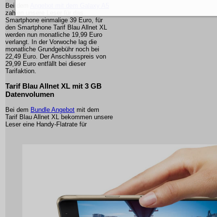
Bei dem
Angebot mit dem Galaxy A5
zahlen unsere Leser für das
Smartphone einmalige 39 Euro, für
den Smartphone Tarif Blau Allnet XL
werden nun monatliche 19,99 Euro
verlangt. In der Vorwoche lag die
monatliche Grundgebühr noch bei
22,49 Euro. Der Anschlusspreis von
29,99 Euro entfällt bei dieser
Tarifaktion.
Tarif Blau Allnet XL mit 3 GB
Datenvolumen
Bei dem
Bundle Angebot
mit dem
Tarif Blau Allnet XL bekommen unsere
Leser eine Handy-Flatrate für