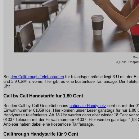
Run
(Quelle: Unspl
Bei
den Callthrough Telefontarifen
für Inlandsgespräche liegt 3 U mit der 
und 3,9 Ct/Min. vorne. Hier gibt es eine kostenlose Tarifansage. Der Telefont
Uhr.
Call by Call Handytarife für 1,80 Cent
Bei den Call-by-Call Gesprächen ins
nationale Handynetz
geht es mit der 
Einwahlnummer 01059 los. Hier können unser Leser ganztags für nur 1,80 Ct
Handynetze telefonieren. Ab 18 Uhr werden dann aber wieder 18 Cent verlan
01037 Telecom mit der Einwahlnummer 01037. Hier werden ganztags 1,98 Ct
Anbieter haben dabei eine kostenlose Tarifansage.
Callthrough Handytarife für 9 Cent