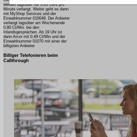
werden tagsüber nur 0,65 Cent pro
Minute verlangt. Weiter geht es dann
mit MyShop Services und der
Einwahlnummer 010049. Der Anbieter
verlangt tagsüber am Wochenende
0,80 Ct/Min. bei den
Inlandsgesprächen. Ab 19 Uhr ist
dann Arcor mit 0,49 Ct/Min und der
Einwahlnummer 01070 mit einer der
billigsten Anbieter.
Billiger Telefonieren beim
Callthrough