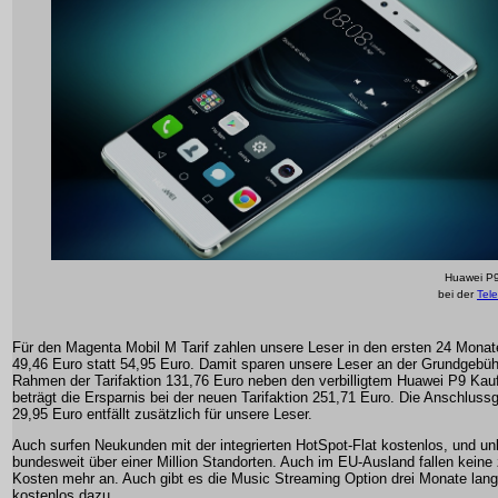
Huawei P9
bei der
Tel
Für den Magenta Mobil M Tarif zahlen unsere Leser in den ersten 24 Monate
49,46 Euro statt 54,95 Euro. Damit sparen unsere Leser an der Grundgebüh
Rahmen der Tarifaktion 131,76 Euro neben den verbilligtem Huawei P9 Kauf
beträgt die Ersparnis bei der neuen Tarifaktion 251,71 Euro. Die Anschluss
29,95 Euro entfällt zusätzlich für unsere Leser.
Auch surfen Neukunden mit der integrierten HotSpot-Flat kostenlos, und u
bundesweit über einer Million Standorten. Auch im EU-Ausland fallen keine
Kosten mehr an. Auch gibt es die Music Streaming Option drei Monate lan
kostenlos dazu.