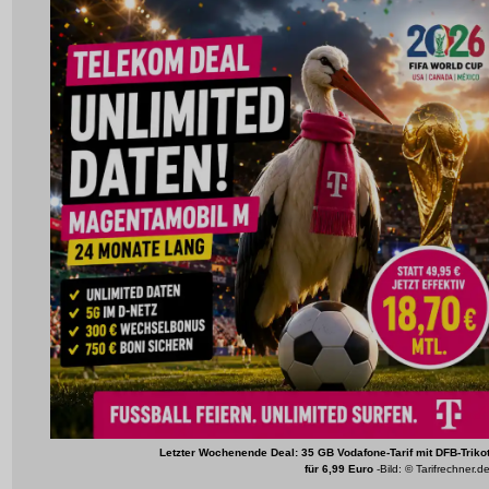
Letzter Wochenende Deal: 35 GB Vodafone-Tarif mit DFB-Triko
für 6,99 Euro
-Bild: © Tarifrechner.d