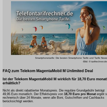
Smartphonetarife: Die besten Smartphone Tarife und Tarife News
-Bild: © tarifrechner.de
FAQ zum Telekom MagentaMobil M Unlimited Deal
Ist der Telekom MagentaMobil M wirklich für 18,70 Euro monat
erhältlich?
Nicht als direkt rabattierter Monatspreis. Die reguläre Grundgebühr beträgt
49,95 Euro monatlich. Der Effektivpreis von
18,70 Euro pro Monat
ergibt s
rechnerisch über 24 Monate, wenn alle Boni, Gutschriften und Cashbacks
berücksichtigt werden.