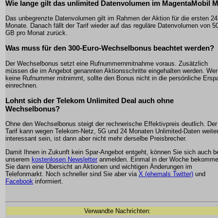
Wie lange gilt das unlimited Datenvolumen im MagentaMobil 
Das unbegrenzte Datenvolumen gilt im Rahmen der Aktion für die ersten 24
Monate. Danach fällt der Tarif wieder auf das reguläre Datenvolumen von 5
GB pro Monat zurück.
Was muss für den 300-Euro-Wechselbonus beachtet werden?
Der Wechselbonus setzt eine Rufnummernmitnahme voraus. Zusätzlich
müssen die im Angebot genannten Aktionsschritte eingehalten werden. Wer
keine Rufnummer mitnimmt, sollte den Bonus nicht in die persönliche Ersp
einrechnen.
Lohnt sich der Telekom Unlimited Deal auch ohne
Wechselbonus?
Ohne den Wechselbonus steigt der rechnerische Effektivpreis deutlich. Der
Tarif kann wegen Telekom-Netz, 5G und 24 Monaten Unlimited-Daten weiter
interessant sein, ist dann aber nicht mehr derselbe Preisbrecher.
Damit Ihnen in Zukunft kein Spar-Angebot entgeht, können Sie sich auch b
unserem
kostenlosen Newsletter
anmelden. Einmal in der Woche bekomm
Sie dann eine Übersicht an Aktionen und wichtigen Änderungen im
Telefonmarkt. Noch schneller sind Sie aber via
X (ehemals Twitter)
und
Facebook
informiert.
Verwandte Nachrichten: