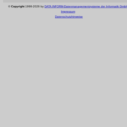
©
Copyright
1998-2026 by
DATA INFORM-Datenmanagementsysteme der Informatik Gmb
Impressum
Datenschutzhinweise