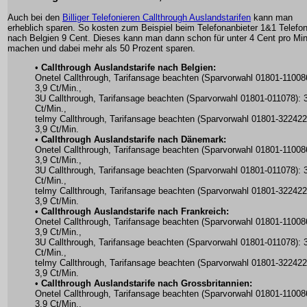
Auch bei den
Billiger Telefonieren Callthrough Auslandstarifen
kann man
erheblich sparen. So kosten zum Beispiel beim Telefonanbieter 1&1 Telefo
nach Belgien 9 Cent. Dieses kann man dann schon für unter 4 Cent pro Mi
machen und dabei mehr als 50 Prozent sparen.
•
Callthrough Auslandstarife nach Belgien:
Onetel Callthrough, Tarifansage beachten (Sparvorwahl 01801-11008
3,9 Ct/Min.,
3U Callthrough, Tarifansage beachten (Sparvorwahl 01801-011078): 
Ct/Min.,
telmy Callthrough, Tarifansage beachten (Sparvorwahl 01801-322422
3,9 Ct/Min.
•
Callthrough Auslandstarife nach Dänemark:
Onetel Callthrough, Tarifansage beachten (Sparvorwahl 01801-11008
3,9 Ct/Min.,
3U Callthrough, Tarifansage beachten (Sparvorwahl 01801-011078): 
Ct/Min.,
telmy Callthrough, Tarifansage beachten (Sparvorwahl 01801-322422
3,9 Ct/Min.
•
Callthrough Auslandstarife nach Frankreich:
Onetel Callthrough, Tarifansage beachten (Sparvorwahl 01801-11008
3,9 Ct/Min.,
3U Callthrough, Tarifansage beachten (Sparvorwahl 01801-011078): 
Ct/Min.,
telmy Callthrough, Tarifansage beachten (Sparvorwahl 01801-322422
3,9 Ct/Min.
•
Callthrough Auslandstarife nach Grossbritannien:
Onetel Callthrough, Tarifansage beachten (Sparvorwahl 01801-11008
3,9 Ct/Min.,