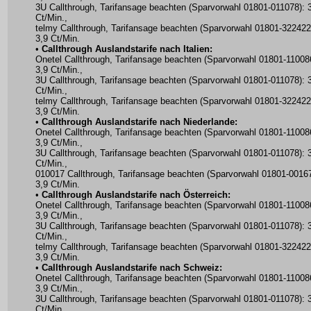
3U Callthrough, Tarifansage beachten (Sparvorwahl 01801-011078): 
Ct/Min.,
telmy Callthrough, Tarifansage beachten (Sparvorwahl 01801-322422
3,9 Ct/Min.
•
Callthrough Auslandstarife nach Italien:
Onetel Callthrough, Tarifansage beachten (Sparvorwahl 01801-11008
3,9 Ct/Min.,
3U Callthrough, Tarifansage beachten (Sparvorwahl 01801-011078): 
Ct/Min.,
telmy Callthrough, Tarifansage beachten (Sparvorwahl 01801-322422
3,9 Ct/Min.
•
Callthrough Auslandstarife nach Niederlande:
Onetel Callthrough, Tarifansage beachten (Sparvorwahl 01801-11008
3,9 Ct/Min.,
3U Callthrough, Tarifansage beachten (Sparvorwahl 01801-011078): 
Ct/Min.,
010017 Callthrough, Tarifansage beachten (Sparvorwahl 01801-00167
3,9 Ct/Min.
•
Callthrough Auslandstarife nach Österreich:
Onetel Callthrough, Tarifansage beachten (Sparvorwahl 01801-11008
3,9 Ct/Min.,
3U Callthrough, Tarifansage beachten (Sparvorwahl 01801-011078): 
Ct/Min.,
telmy Callthrough, Tarifansage beachten (Sparvorwahl 01801-322422
3,9 Ct/Min.
•
Callthrough Auslandstarife nach Schweiz:
Onetel Callthrough, Tarifansage beachten (Sparvorwahl 01801-11008
3,9 Ct/Min.,
3U Callthrough, Tarifansage beachten (Sparvorwahl 01801-011078): 
Ct/Min.,