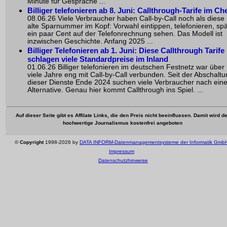
Minute für Gespräche ...
Billiger telefonieren ab 8. Juni: Callthrough-Tarife im Ch
08.06.26 Viele Verbraucher haben Call-by-Call noch als diese
alte Sparnummer im Kopf: Vorwahl eintippen, telefonieren, spä
ein paar Cent auf der Telefonrechnung sehen. Das Modell ist
inzwischen Geschichte. Anfang 2025 ...
Billiger Telefonieren ab 1. Juni: Diese Callthrough Tarife
schlagen viele Standardpreise im Inland
01.06.26 Billiger telefonieren im deutschen Festnetz war über
viele Jahre eng mit Call-by-Call verbunden. Seit der Abschalt
dieser Dienste Ende 2024 suchen viele Verbraucher nach eine
Alternative. Genau hier kommt Callthrough ins Spiel. ...
Auf dieser Seite gibt es Affilate Links, die den Preis nicht beeinflussen. Damit wird de
hochwertige Journalismus kostenfrei angeboten
©
Copyright
1998-2026 by
DATA INFORM-Datenmanagementsysteme der Informatik Gmb
Impressum
Datenschutzhinweise