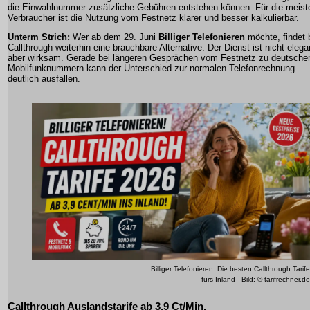
die Einwahlnummer zusätzliche Gebühren entstehen können. Für die meist
Verbraucher ist die Nutzung vom Festnetz klarer und besser kalkulierbar.
Unterm Strich:
Wer ab dem 29. Juni
Billiger Telefonieren
möchte, findet 
Callthrough weiterhin eine brauchbare Alternative. Der Dienst ist nicht elega
aber wirksam. Gerade bei längeren Gesprächen vom Festnetz zu deutsche
Mobilfunknummern kann der Unterschied zur normalen Telefonrechnung
deutlich ausfallen.
Billiger Telefonieren: Die besten Callthrough Tarife
fürs Inland --Bild: © tarifrechner.de
Callthrough Auslandstarife ab 3,9 Ct/Min.