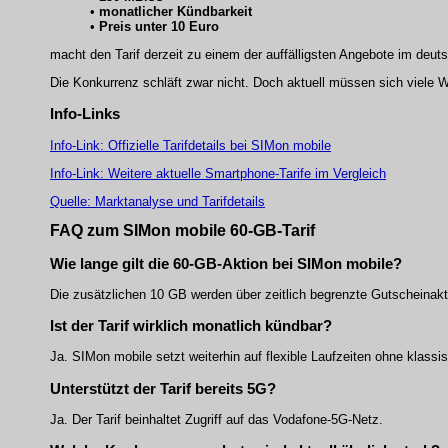
•
monatlicher Kündbarkeit
•
Preis unter 10 Euro
macht den Tarif derzeit zu einem der auffälligsten Angebote im deut
Die Konkurrenz schläft zwar nicht. Doch aktuell müssen sich viele
Info-Links
Info-Link: Offizielle Tarifdetails bei SIMon mobile
Info-Link: Weitere aktuelle Smartphone-Tarife im Vergleich
Quelle: Marktanalyse und Tarifdetails
FAQ zum SIMon mobile 60-GB-Tarif
Wie lange gilt die 60-GB-Aktion bei SIMon mobile?
Die zusätzlichen 10 GB werden über zeitlich begrenzte Gutscheinaktio
Ist der Tarif wirklich monatlich kündbar?
Ja. SIMon mobile setzt weiterhin auf flexible Laufzeiten ohne klass
Unterstützt der Tarif bereits 5G?
Ja. Der Tarif beinhaltet Zugriff auf das Vodafone-5G-Netz.