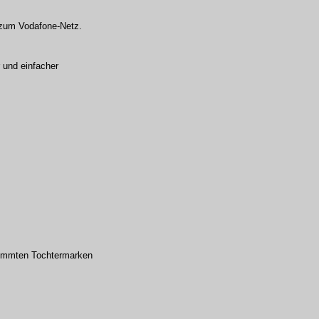
g zum Vodafone-Netz.
 und einfacher
stimmten Tochtermarken