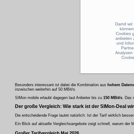
Damit wir
können
Cookies 
anbieten 
und Info
Partne
Analysen 
Cookie
Besonders interessant ist dabei die Kombination aus
hohem Daten
inzwischen weiterhin auf 50 MBit/s.
SIMon mobile erlaubt dagegen laut Anbieter bis zu
150 MBit/s
. Das 
Der große Vergleich: Wie stark ist der SIMon-Deal wi
Die entscheidende Frage lautet natürlich: Ist der Tarif wirklich besse
Ein Blick auf aktuelle Vergleichsangebote zeigt schnell, warum der
Großer Tarifvergleich Mai 2026