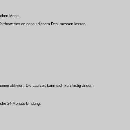
schen Markt.
 Wettbewerber an genau diesem Deal messen lassen.
nen aktiviert. Die Laufzeit kann sich kurzfristig ändern.
ische 24-Monats-Bindung.