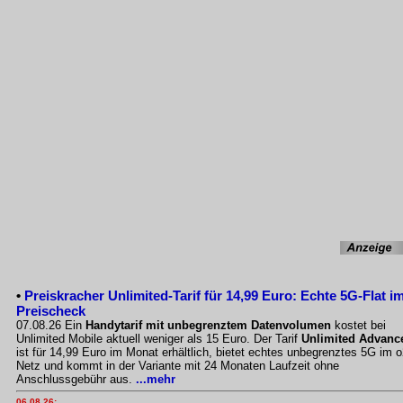
•
Preiskracher Unlimited-Tarif für 14,99 Euro: Echte 5G-Flat i
Preischeck
07.08.26 Ein
Handytarif mit unbegrenztem Datenvolumen
kostet bei
Unlimited Mobile aktuell weniger als 15 Euro. Der Tarif
Unlimited Advanc
ist für 14,99 Euro im Monat erhältlich, bietet echtes unbegrenztes 5G im o
Netz und kommt in der Variante mit 24 Monaten Laufzeit ohne
Anschlussgebühr aus.
...mehr
06.08.26: