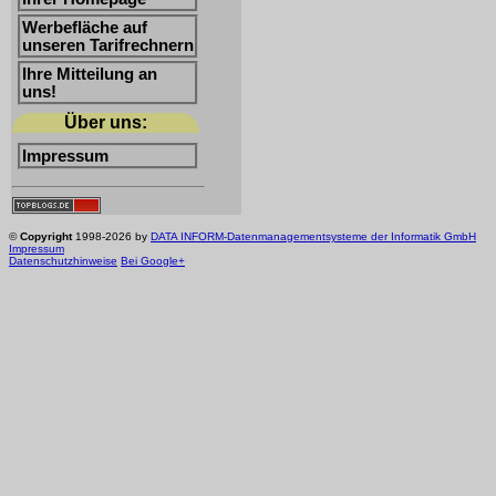
Werbefläche auf
unseren Tarifrechnern
Ihre Mitteilung an
uns!
Über uns:
Impressum
©
Copyright
1998-2026 by
DATA INFORM-Datenmanagementsysteme der Informatik GmbH
Impressum
Datenschutzhinweise
Bei Google+