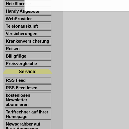
Heizölpreise
Handy Angebote
WebProvider
Telefonauskunft
Versicherungen
Krankenversicherung
Reisen
Billigflüge
Preisvergleiche
Service:
RSS Feed
RSS Feed lesen
kostenlosen
Newsletter
abonnieren
Tarifrechner auf Ihrer
Homepage
Newsgrabber auf
Ihrer Homepage