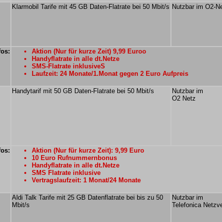
Klarmobil Tarife mit 45 GB Daten-Flatrate bei 50 Mbit/s
Nutzbar im O2-N
fos:
Aktion (Nur für kurze Zeit) 9,99 Euroo
Handyflatrate in alle dt.Netze
SMS-Flatrate inklusiveS
Laufzeit: 24 Monate/1.Monat gegen 2 Euro Aufpreis
Handytarif mit 50 GB Daten-Flatrate bei 50 Mbit/s
Nutzbar im
O2 Netz
fos:
Aktion (Nur für kurze Zeit): 9,99 Euro
10 Euro Rufnummernbonus
Handyflatrate in alle dt.Netze
SMS Flatrate inklusive
Vertragslaufzeit: 1 Monat/24 Monate
Aldi Talk Tarife mit 25 GB Datenflatrate bei bis zu 50
Nutzbar im
Mbit/s
Telefonica Netzv