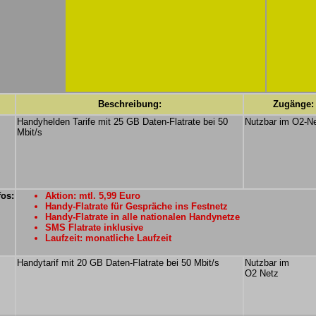
Beschreibung:
Zugänge:
Handyhelden Tarife mit 25 GB Daten-Flatrate bei 50
Nutzbar im O2-N
Mbit/s
fos:
Aktion: mtl. 5,99 Euro
Handy-Flatrate für Gespräche ins Festnetz
Handy-Flatrate in alle nationalen Handynetze
SMS Flatrate inklusive
Laufzeit: monatliche Laufzeit
Handytarif mit 20 GB Daten-Flatrate bei 50 Mbit/s
Nutzbar im
O2 Netz