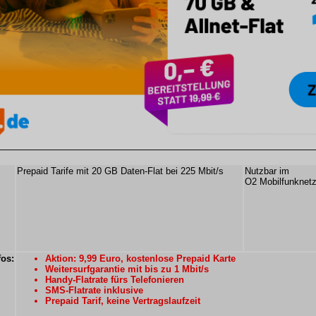
Prepaid Tarife mit 20 GB Daten-Flat bei 225 Mbit/s
Nutzbar im
O2 Mobilfunknet
fos:
Aktion: 9,99 Euro, kostenlose Prepaid Karte
Weitersurfgarantie mit bis zu 1 Mbit/s
Handy-Flatrate fürs Telefonieren
SMS-Flatrate inklusive
Prepaid Tarif, keine Vertragslaufzeit