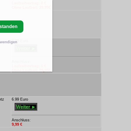
Laufzeitvertrag: 0 €
Ohne Laufzeit: 29,99€
rstanden
6.99 Euro
twendigen
Weiter ►
Anschluss:
Laufzeitvertrag: 0 €
Ohne Laufzeit: 29,99€
etz
6.99 Euro
Weiter ►
Anschluss:
9,99 €