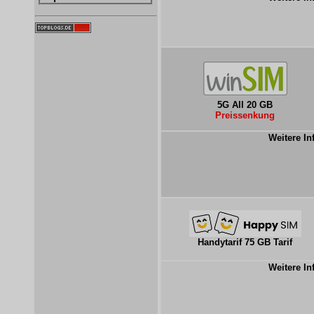
5G All 20 GB
Preissenkung
Weitere In
Handytarif 75 GB Tarif
Weitere In