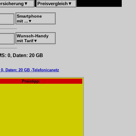
ersicherung
▼
Preisvergleich
▼
Smartphone
mit ...
▼
Wunsch-Handy
mit Tarif
▼
SMS: 0, Daten: 20 GB
 0, Daten: 20 GB -Telefonicanetz
Preistipp: