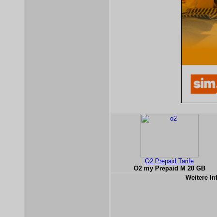
O2 Prepaid Tarife
O2 my Prepaid M 20 GB
Weitere In