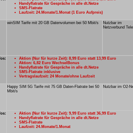
Handyflatrate für Gespräche in alle dt.Netze
SMS-Flatrate
Laufzeit: 24.Monate/1.Monat (1 Euro Aufpreis)
winSIM Tarife mit 20 GB Datenvolumen bei 50 Mbit/s
Nutzbar im
Netzverbund Tele
fos:
Aktion (Nur für kurze Zeit): 8,99 Euro statt 13,99 Euro
Aktion: 6,82 Euro WechselBonus
Handyflatrate für Gespräche in alle dt.Netze
SMS-Flatrate inklusive
Vertragslaufzeit: 24 Monate/ohne Laufzeit
Happy SIM 5G Tarife mit 75 GB Daten-Flatrate bei 50
Nutzbar im O2-N
Mbit/s
fos:
Aktion (Nur für kurze Zeit): 9,99 Euro statt 36,99 Euro
Handyflatrate für Gespräche in alle dt.Netze
SMS-Flatrate
Laufzeit: 24.Monate/1.Monat