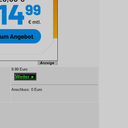
9.99 Euro
z
Weiter ►
Anschluss: 0 Euro