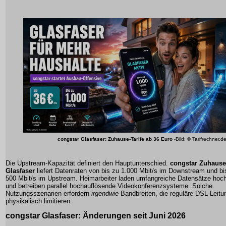
congstar Glasfaser: Zuhause-Tarife ab 36 Euro
-Bild: © Tarifrechner.d
Die Upstream-Kapazität definiert den Hauptunterschied.
congstar Zuhause
Glasfaser
liefert Datenraten von bis zu 1.000 Mbit/s im Downstream und bi
500 Mbit/s im Upstream. Heimarbeiter laden umfangreiche Datensätze hoc
und betreiben parallel hochauflösende Videokonferenzsysteme. Solche
Nutzungsszenarien erfordern
irgendwie
Bandbreiten, die reguläre DSL-Leitu
physikalisch limitieren.
congstar Glasfaser: Änderungen seit Juni 2026