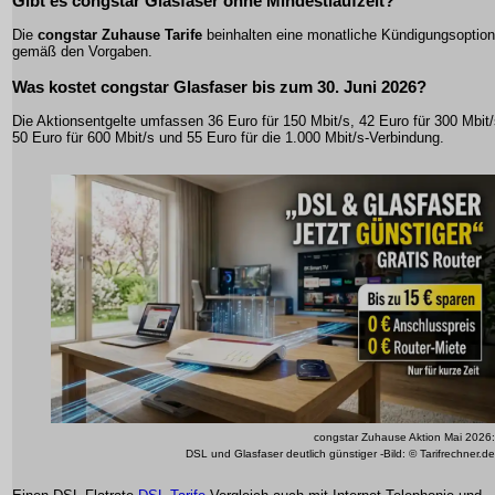
Gibt es congstar Glasfaser ohne Mindestlaufzeit?
Die
congstar Zuhause Tarife
beinhalten eine monatliche Kündigungsoption
gemäß den Vorgaben.
Was kostet congstar Glasfaser bis zum 30. Juni 2026?
Die Aktionsentgelte umfassen 36 Euro für 150 Mbit/s, 42 Euro für 300 Mbit/
50 Euro für 600 Mbit/s und 55 Euro für die 1.000 Mbit/s-Verbindung.
congstar Zuhause Aktion Mai 2026:
DSL und Glasfaser deutlich günstiger -Bild: © Tarifrechner.de