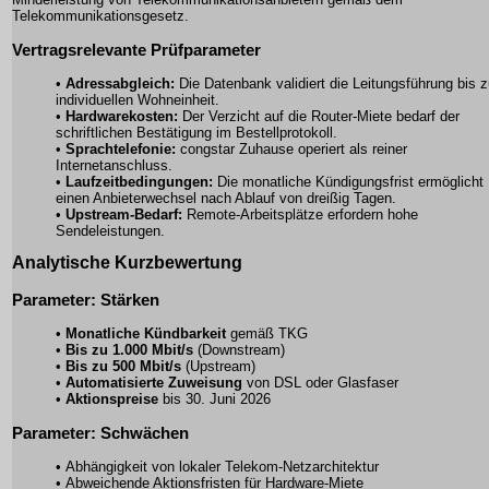
Telekommunikationsgesetz.
Vertragsrelevante Prüfparameter
•
Adressabgleich:
Die Datenbank validiert die Leitungsführung bis z
individuellen Wohneinheit.
•
Hardwarekosten:
Der Verzicht auf die Router-Miete bedarf der
schriftlichen Bestätigung im Bestellprotokoll.
•
Sprachtelefonie:
congstar Zuhause operiert als reiner
Internetanschluss.
•
Laufzeitbedingungen:
Die monatliche Kündigungsfrist ermöglicht
einen Anbieterwechsel nach Ablauf von dreißig Tagen.
•
Upstream-Bedarf:
Remote-Arbeitsplätze erfordern hohe
Sendeleistungen.
Analytische Kurzbewertung
Parameter: Stärken
•
Monatliche Kündbarkeit
gemäß TKG
•
Bis zu 1.000 Mbit/s
(Downstream)
•
Bis zu 500 Mbit/s
(Upstream)
•
Automatisierte Zuweisung
von DSL oder Glasfaser
•
Aktionspreise
bis 30. Juni 2026
Parameter: Schwächen
• Abhängigkeit von lokaler Telekom-Netzarchitektur
• Abweichende Aktionsfristen für Hardware-Miete