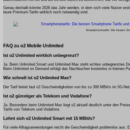
Genau deshalb könnte 2026 das Jahr werden, in dem sich viele Nutzer erstm
teure Premium-Tarife wirklich noch notwendig sind.
Smartphonetarife: Die besten Sm
FAQ zu o2 Mobile Unlimited
Ist o2 Unlimited wirklich unbegrenzt?
Ja. Beim Unlimited Smart und Unlimited Max steht echtes unbegrenztes D
Beim Unlimited on Demand erfolgt das Nachbuchen kostenlos in kleinen P
Wie schnell ist o2 Unlimited Max?
Der Tarif bietet laut o2 Geschwindigkeiten von bis zu 300 MBit/s im 5G-Net
Ist o2 günstiger als Telekom und Vodafone?
Ja. Besonders beim Unlimited Max liegt o2 aktuell deutlich unter den Prei
Tarife von Telekom und Vodafone.
Lohnt sich o2 Unlimited Smart mit 15 MBit/s?
Für viele Alltagsanwendungen reicht die Geschwindigkeit problemlos aus. Er