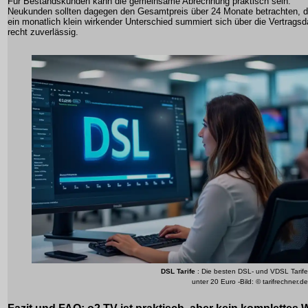
Für Bestandskunden kann die gemeinsame Abrechnung praktisch sein.
Neukunden sollten dagegen den Gesamtpreis über 24 Monate betrachten, 
ein monatlich klein wirkender Unterschied summiert sich über die Vertragsd
recht zuverlässig.
DSL Tarife
: Die besten DSL- und VDSL Tarife
unter 20 Euro -Bild: © tarifrechner.de