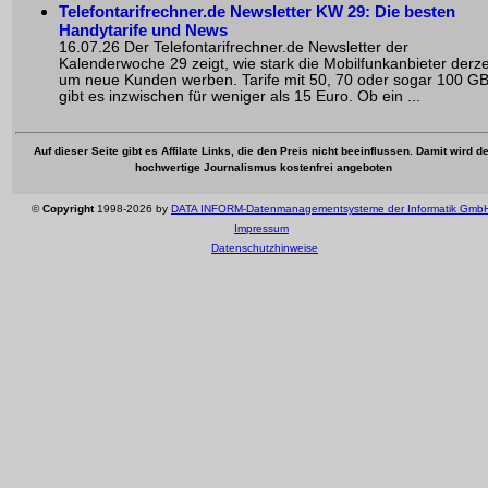
Telefontarifrechner.de Newsletter KW 29: Die besten
Handytarife und News
16.07.26 Der Telefontarifrechner.de Newsletter der
Kalenderwoche 29 zeigt, wie stark die Mobilfunkanbieter derze
um neue Kunden werben. Tarife mit 50, 70 oder sogar 100 G
gibt es inzwischen für weniger als 15 Euro. Ob ein ...
Auf dieser Seite gibt es Affilate Links, die den Preis nicht beeinflussen. Damit wird de
hochwertige Journalismus kostenfrei angeboten
©
Copyright
1998-2026 by
DATA INFORM-Datenmanagementsysteme der Informatik Gmb
Impressum
Datenschutzhinweise