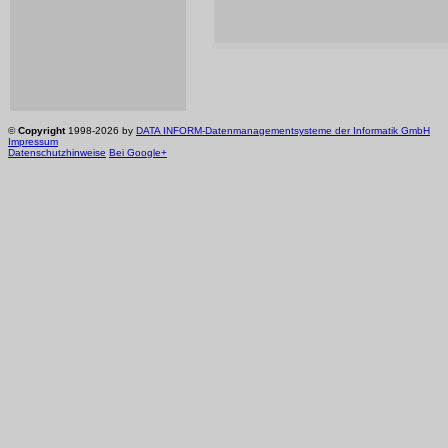
©
Copyright
1998-2026 by
DATA INFORM-Datenmanagementsysteme der Informatik GmbH
Impressum
Datenschutzhinweise
Bei Google+