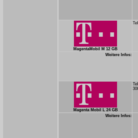
Te
MagentaMobil M 12 GB
Weitere Infos:
Te
30
Magenta Mobil L 24 GB
Weitere Infos: