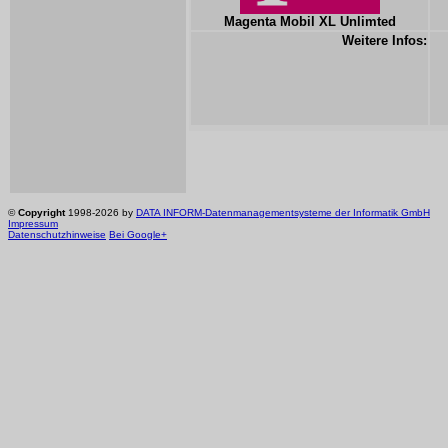
Magenta Mobil XL Unlimted
Weitere Infos:
©
Copyright
1998-2026 by
DATA INFORM-Datenmanagementsysteme der Informatik GmbH
Impressum
Datenschutzhinweise
Bei Google+