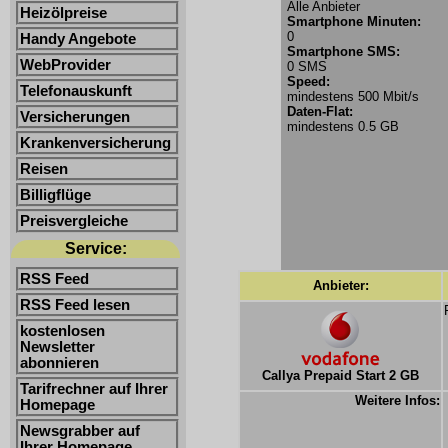
Alle Anbieter
Heizölpreise
Smartphone Minuten:
0
Handy Angebote
Smartphone SMS:
WebProvider
0 SMS
Speed:
Telefonauskunft
mindestens 500 Mbit/s
Daten-Flat:
Versicherungen
mindestens 0.5 GB
Krankenversicherung
Reisen
Billigflüge
Preisvergleiche
Service:
RSS Feed
Anbieter:
RSS Feed lesen
kostenlosen
Newsletter
abonnieren
Callya Prepaid Start 2 GB
Tarifrechner auf Ihrer
Weitere Infos:
Homepage
Newsgrabber auf
Ihrer Homepage