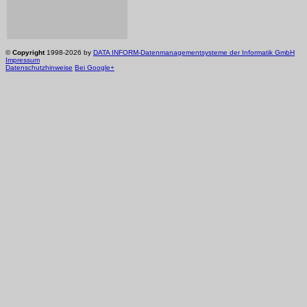
©
Copyright
1998-2026 by
DATA INFORM-Datenmanagementsysteme der Informatik GmbH
Impressum
Datenschutzhinweise
Bei Google+