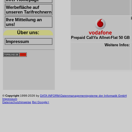
Werbefläche auf
unseren Tarifrechnern
Ihre Mitteilung an
uns!
Über uns:
Prepaid CallYa Allnet-Flat 50 GB
Impressum
Weitere Infos:
©
Copyright
1998-2026 by
DATA INFORM-Datenmanagementsysteme der Informatik GmbH
Impressum
Datenschutzhinweise
Bei Google+