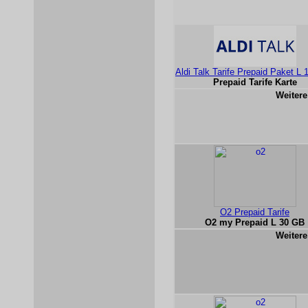
Aldi Talk Tarife Prepaid Paket L
Prepaid Tarife Karte
Weitere
O2 Prepaid Tarife
O2 my Prepaid L 30 GB
Weitere