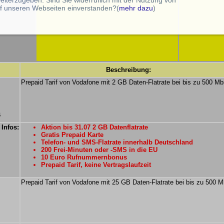
f unseren Webseiten einverstanden?(
mehr dazu
)
Beschreibung:
Prepaid Tarif von Vodafone mit 2 GB Daten-Flatrate bei bis zu 500 Mbi
B
 Infos:
Aktion bis 31.07 2 GB Datenflatrate
Gratis Prepaid Karte
Telefon- und SMS-Flatrate innerhalb Deutschland
200 Frei-Minuten oder -SMS in die EU
10 Euro Rufnummernbonus
Prepaid Tarif, keine Vertragslaufzeit
Prepaid Tarif von Vodafone mit 25 GB Daten-Flatrate bei bis zu 500 M