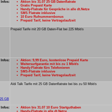
 Infos:
Aktion bis 31.07 25 GB Datenflatrate
Gratis Prepaid Karte
Handy-Flatrate für Gespräche in alle dt.Netze
SMS Flatrate inklusive
10 Euro Rufnummernbonus
Prepaid Tarif, keine Vertragslaufzeit
Prepaid Tarife mit 20 GB Daten-Flat bei 225 Mbit/s
 Infos:
Aktion: 9,99 Euro, kostenlose Prepaid Karte
Weitersurfgarantie mit bis zu 1 Mbit/s
Handy-Flatrate fürs Telefonieren
SMS-Flatrate inklusive
Prepaid Tarif, keine Vertragslaufzeit
Aldi Talk Tarife mit 25 GB Datenflatrate bei bis zu 50 Mbit/s
 25 GB
 Infos:
Aktion bis 31.07 10 Euro Startguthaben
Handy-Flatrate in alle dt.Netze