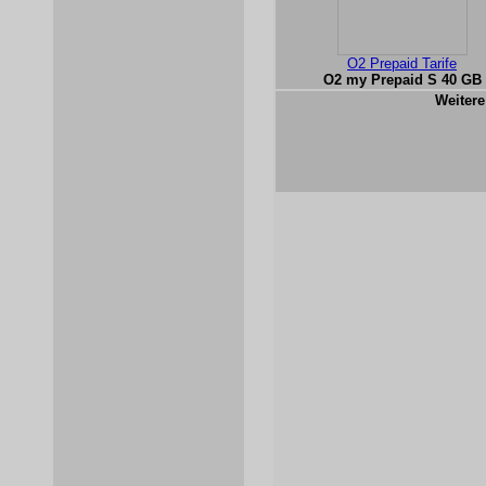
O2 Prepaid Tarife
O2 my Prepaid S 40 GB
Weitere