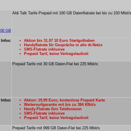
Aldi Talk Tarife Prepaid mit 100 GB Datenflatrate bei bis zu 150 Mbit/
 100 GB
 Infos:
Aktion bis 31.07 10 Euro Startguthaben
Handyflatrate für Gespräche in alle dt.Netze
SMS-Flatrate inklusive
Prepaid Tarif, keine Vertragslaufzeit
Prepaid Tarife mit 30 GB Daten-Flat bei 225 Mbit/s
 Infos:
Aktion: 19,99 Euro, kostenlose Prepaid Karte
Weitersurfgarantie mit bis zu 384 KBit/s
Handy-Flatrate fürs Telefonieren
SMS-Flatrate inklusive
Prepaid Tarif, keine Vertragslaufzeit
Prepaid Tarife mit 999 GB Daten-Flat bei 225 Mbit/s