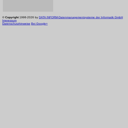
©
Copyright
1998-2026 by
DATA INFORM-Datenmanagementsysteme der Informatik GmbH
Impressum
Datenschutzhinweise
Bei Google+