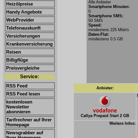
Alle Anbieter
Heizölpreise
Smartphone Minuten:
0
Handy Angebote
Smartphone SMS:
WebProvider
50 SMS
Speed:
Telefonauskunft
mindestens 225 Mbit/s
Daten-Flat:
Versicherungen
mindestens 0.5 GB
Krankenversicherung
Reisen
Billigflüge
Preisvergleiche
Service:
RSS Feed
Anbieter:
RSS Feed lesen
kostenlosen
Newsletter
abonnieren
Callya Prepaid Start 2 GB
Tarifrechner auf Ihrer
Weitere Infos:
Homepage
Newsgrabber auf
Ihrer Homepage