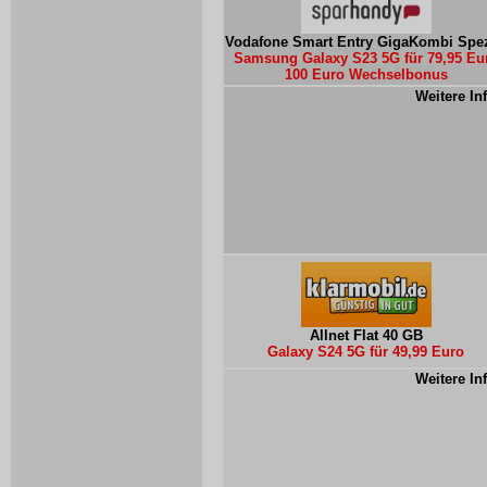
Vodafone Smart Entry GigaKombi Spez
Samsung Galaxy S23 5G für 79,95 Eu
100 Euro Wechselbonus
Weitere In
Allnet Flat 40 GB
Galaxy S24 5G für 49,99 Euro
Weitere In