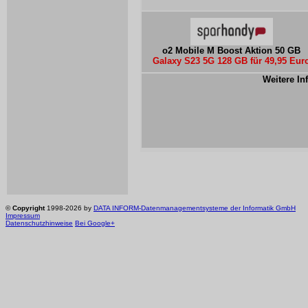
o2 Mobile M Boost Aktion 50 GB
Galaxy S23 5G 128 GB für 49,95 Eur
Weitere In
©
Copyright
1998-2026 by
DATA INFORM-Datenmanagementsysteme der Informatik GmbH
Impressum
Datenschutzhinweise
Bei Google+