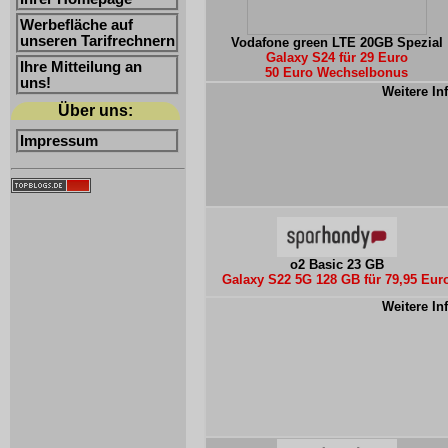
Werbefläche auf
unseren Tarifrechnern
Vodafone green LTE 20GB Spezial
Galaxy S24 für 29 Euro
Ihre Mitteilung an
50 Euro Wechselbonus
uns!
Weitere In
Über uns:
Impressum
o2 Basic 23 GB
Galaxy S22 5G 128 GB für 79,95 Eur
Weitere In