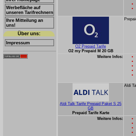
Werbefläche auf
unseren Tarifrechnern
Prepai
Ihre Mitteilung an
uns!
Über uns:
Impressum
O2 Prepaid Tarife
O2 my Prepaid M 20 GB
Weitere Infos:
Aldi T
Aldi Talk Tarife Prepaid Paket S 25
GB
Prepaid Tarife Karte
Weitere Infos: