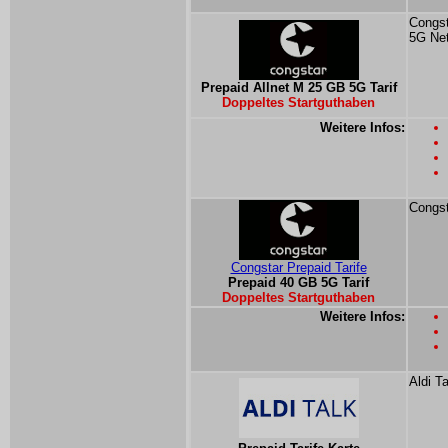
Congst
5G Ne
Prepaid Allnet M 25 GB 5G Tarif
Doppeltes Startguthaben
Weitere Infos:
Congst
Congstar Prepaid Tarife
Prepaid 40 GB 5G Tarif
Doppeltes Startguthaben
Weitere Infos:
Aldi T