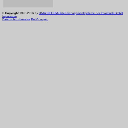
©
Copyright
1998-2026 by
DATA INFORM-Datenmanagementsysteme der Informatik GmbH
Impressum
Datenschutzhinweise
Bei Google+