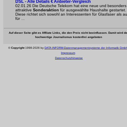
DSL - Alle Details € Anbieter-Vergleich
02.01.26 Die Deutsche Telekom hat eine neue und besonders
attraktive
Sonderaktion
für ausgewählte Haushalte gestartet.
Diese richtet sich sowohl an Interessenten für Glasfaser als a
für ...
Auf dieser Seite gibt es Affilate Links, die den Preis nicht beeinflussen. Damit wird de
hochwertige Journalismus kostenfrei angeboten
©
Copyright
1998-2026 by
DATA INFORM-Datenmanagementsysteme der Informatik Gmb
Impressum
Datenschutzhinweise