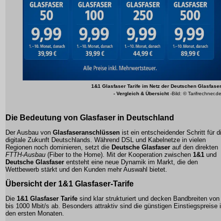
1&1 Glasfaser Tarife im Netz der Deutschen Glasfase
- Vergleich & Übersicht
-Bild: © Tarifrechner.d
Die Bedeutung von Glasfaser in Deutschland
Der Ausbau von
Glasfaseranschlüssen
ist ein entscheidender Schritt für d
digitale Zukunft Deutschlands. Während DSL und Kabelnetze in vielen
Regionen noch dominieren, setzt die
Deutsche Glasfaser
auf den direkten
FTTH-Ausbau
(Fiber to the Home). Mit der Kooperation zwischen
1&1
und
Deutsche Glasfaser
entsteht eine neue Dynamik im Markt, die den
Wettbewerb stärkt und den Kunden mehr Auswahl bietet.
Übersicht der 1&1 Glasfaser-Tarife
Die
1&1 Glasfaser Tarife
sind klar strukturiert und decken Bandbreiten von
bis 1000 Mbit/s ab. Besonders attraktiv sind die günstigen Einstiegspreise 
den ersten Monaten.