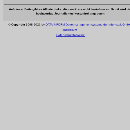
Auf dieser Seite gibt es Affilate Links, die den Preis nicht beeinflussen. Damit wird de
hochwertige Journalismus kostenfrei angeboten
©
Copyright
1998-2026 by
DATA INFORM-Datenmanagementsysteme der Informatik Gmb
Impressum
Datenschutzhinweise