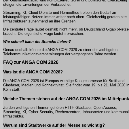
Der Glasfaserausbau wird komplizierter, teurer und politischer. Gleichzeitig
steigen die Erwartungen der Verbraucher.
Streaming, KI, Cloud-Dienste und Homeoffice treiben den Bedarf an
leistungsfähigen Netzen immer weiter nach oben. Gleichzeitig geraten alte
Infrastrukturen zunehmend an ihre Grenzen.
Die zentrale Frage lautet deshalb nicht mehr, ob Deutschland Gigabit-Netze
braucht. Die eigentliche Frage lautet inzwischen:
Wie schnell kann die Branche liefern?
Genau deshalb könnte die ANGA COM 2026 zu einer der wichtigsten
Telekommunikationsveranstaltungen der vergangenen Jahre werden.
FAQ zur ANGA COM 2026
Was ist die ANGA COM 2026?
Die ANGA COM 2026 ist Europas wichtige Kongressmesse für Breitband,
Glasfaser, Medien und Konnektivität. Sie findet vom 19. bis 21. Mai 2026 i
Köln statt.
Welche Themen stehen auf der ANGA COM 2026 im Mittelpunk
Zu den wichtigsten Themen gehören FTTH-Glasfaser, Open Access,
Streaming, KI, Cyber Security, Rechenzentren, Inhausnetze und kommunal
Infrastruktur.
Warum sind Stadtwerke auf der Messe so wichtig?