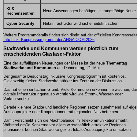
KI &
Neue Anwendungen benötigen leistungsfähige Netze
Rechenzentren
Cyber Security
Netzinfrastruktur wird sicherheitskritischer
Weitere Programmdetails finden sich direkt auf der offiziellen Kongressseit
Info-Link: Kongressprogramm der ANGA COM 2026
Stadtwerke und Kommunen werden plötzlich zum
entscheidenden Glasfaser-Faktor
Eine der auffälligsten Neuerungen der Messe ist der neue
Thementag
Stadtwerke und Kommunen
am Donnerstag, 21. Mai.
Der gesamte Besuchstag inklusive Kongressprogramm ist kostenlos.
Gleichzeitig rücken Stadtwerke stärker ins Zentrum der Diskussion.
Das hat einen einfachen Grund: Viele Kommunen erkennen inzwischen, da
digitale Infrastruktur genauso wichtig wird wie Strom-, Wasser- oder
Verkehrsnetze.
Gerade kleinere Städte und ländliche Regionen setzen zunehmend auf eige
Ausbauprojekte oder Kooperationen mit regionalen Netzbetreibern.
Damit verschiebt sich die Machtbalance im Telekommunikationsmarkt.
Während große Konzerne vor allem wirtschaftlich attraktive Regionen
priorisieren, können Stadtwerke gezielt lokale Ausbauprojekte umsetzen.