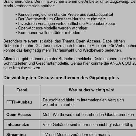
Branchenrunden. Denn inzwischen stehen die Anbieter unter Zugzwang. De
Markt verändert sich spürbar:
• Kunden vergleichen stärker Preise und Ausbauqualität
• Der Wettbewerb um Glasfaser-Haushalte nimmt zu
• Investoren verlangen wirtschaftlichere Ausbaukonzepte
• Open-Access-Modelle werden wichtiger
• Kommunen wollen stärker mitreden
Besonders relevant ist dabei das Thema
Open Access
. Dabei öffnen
Netzbetreiber ihre Glasfasernetze auch für andere Anbieter. Für Verbrauche
könnte das langfristig mehr Tarifauswahl und Wettbewerb bedeuten.
Allerdings gibt es innerhalb der Branche erhebliche Diskussionen über Prei
Schnittstellen und Geschäftsmodelle. Genau hier könnte die ANGA COM 2
neue Impulse setzen.
Die wichtigsten Diskussionsthemen des Gigabitgipfels
Trend
Warum das wichtig wird
Deutschland hinkt im internationalen Vergleich
FTTH-Ausbau
weiterhin hinterher
Open Access
Mehr Wettbewerb auf bestehenden Glasfasernetzen
Inhausnetze
Viele Gebäude sind intern noch nicht glasfaserfähig
Streaming
TV und Medien verändern sich massiv