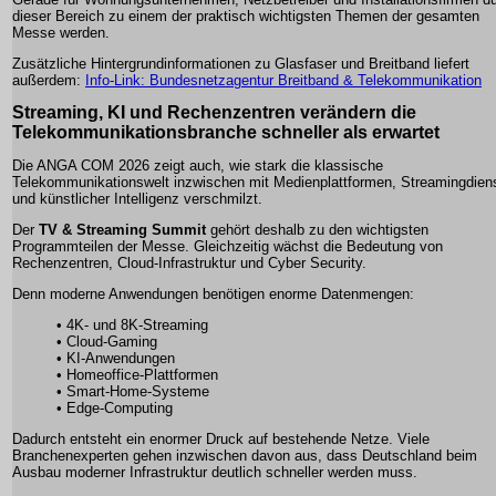
dieser Bereich zu einem der praktisch wichtigsten Themen der gesamten
Messe werden.
Zusätzliche Hintergrundinformationen zu Glasfaser und Breitband liefert
außerdem:
Info-Link: Bundesnetzagentur Breitband & Telekommunikation
Streaming, KI und Rechenzentren verändern die
Telekommunikationsbranche schneller als erwartet
Die ANGA COM 2026 zeigt auch, wie stark die klassische
Telekommunikationswelt inzwischen mit Medienplattformen, Streamingdien
und künstlicher Intelligenz verschmilzt.
Der
TV & Streaming Summit
gehört deshalb zu den wichtigsten
Programmteilen der Messe. Gleichzeitig wächst die Bedeutung von
Rechenzentren, Cloud-Infrastruktur und Cyber Security.
Denn moderne Anwendungen benötigen enorme Datenmengen:
• 4K- und 8K-Streaming
• Cloud-Gaming
• KI-Anwendungen
• Homeoffice-Plattformen
• Smart-Home-Systeme
• Edge-Computing
Dadurch entsteht ein enormer Druck auf bestehende Netze. Viele
Branchenexperten gehen inzwischen davon aus, dass Deutschland beim
Ausbau moderner Infrastruktur deutlich schneller werden muss.