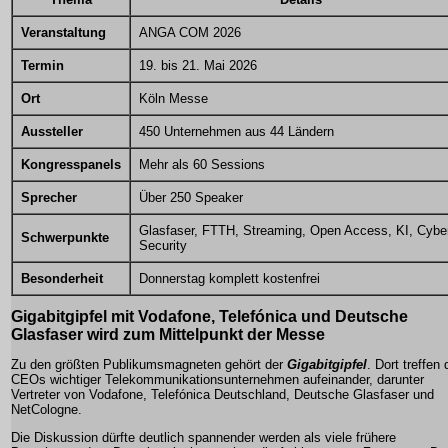
Veranstaltung
ANGA COM 2026
Termin
19. bis 21. Mai 2026
Ort
Köln Messe
Aussteller
450 Unternehmen aus 44 Ländern
Kongresspanels
Mehr als 60 Sessions
Sprecher
Über 250 Speaker
Glasfaser, FTTH, Streaming, Open Access, KI, Cybe
Schwerpunkte
Security
Besonderheit
Donnerstag komplett kostenfrei
Gigabitgipfel mit Vodafone, Telefónica und Deutsche
Glasfaser wird zum Mittelpunkt der Messe
Zu den größten Publikumsmagneten gehört der
Gigabitgipfel
. Dort treffen 
CEOs wichtiger Telekommunikationsunternehmen aufeinander, darunter
Vertreter von Vodafone, Telefónica Deutschland, Deutsche Glasfaser und
NetCologne.
Die Diskussion dürfte deutlich spannender werden als viele frühere