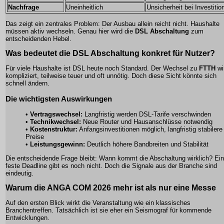
Nachfrage
Uneinheitlich
Unsicherheit bei Investitio
Das zeigt ein zentrales Problem: Der Ausbau allein reicht nicht. Haushalte
müssen aktiv wechseln. Genau hier wird die
DSL Abschaltung
zum
entscheidenden Hebel.
Was bedeutet die
DSL Abschaltung
konkret für Nutzer?
Für viele Haushalte ist DSL heute noch Standard. Der Wechsel zu
FTTH
wi
kompliziert, teilweise teuer und oft unnötig. Doch diese Sicht könnte sich
schnell ändern.
Die wichtigsten Auswirkungen
•
Vertragswechsel:
Langfristig werden DSL-Tarife verschwinden
•
Technikwechsel:
Neue Router und Hausanschlüsse notwendig
•
Kostenstruktur:
Anfangsinvestitionen möglich, langfristig stabilere
Preise
•
Leistungsgewinn:
Deutlich höhere Bandbreiten und Stabilität
Die entscheidende Frage bleibt: Wann kommt die Abschaltung wirklich? Ei
feste Deadline gibt es noch nicht. Doch die Signale aus der Branche sind
eindeutig.
Warum die
ANGA COM 2026
mehr ist als nur eine Messe
Auf den ersten Blick wirkt die Veranstaltung wie ein klassisches
Branchentreffen. Tatsächlich ist sie eher ein Seismograf für kommende
Entwicklungen.