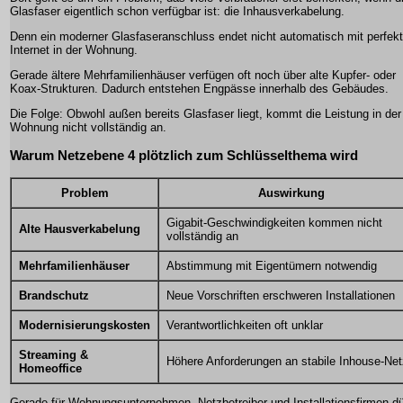
Glasfaser eigentlich schon verfügbar ist: die Inhausverkabelung.
Denn ein moderner Glasfaseranschluss endet nicht automatisch mit perfek
Internet in der Wohnung.
Gerade ältere Mehrfamilienhäuser verfügen oft noch über alte Kupfer- oder
Koax-Strukturen. Dadurch entstehen Engpässe innerhalb des Gebäudes.
Die Folge: Obwohl außen bereits Glasfaser liegt, kommt die Leistung in der
Wohnung nicht vollständig an.
Warum Netzebene 4 plötzlich zum Schlüsselthema wird
Problem
Auswirkung
Gigabit-Geschwindigkeiten kommen nicht
Alte Hausverkabelung
vollständig an
Mehrfamilienhäuser
Abstimmung mit Eigentümern notwendig
Brandschutz
Neue Vorschriften erschweren Installationen
Modernisierungskosten
Verantwortlichkeiten oft unklar
Streaming &
Höhere Anforderungen an stabile Inhouse-Ne
Homeoffice
Gerade für Wohnungsunternehmen, Netzbetreiber und Installationsfirmen dü