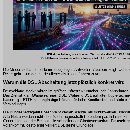
DSL-Abschaltung rückt näher: Warum die ANGA COM 2026
für Millionen Internetkunden wichtig wird
--Bild: © Tarifrechner.de
Die Messe selbst liefert keine endgültigen Antworten. Aber sie zeigt, wohin 
Reise geht. Und das ist deutlicher als in den Jahren zuvor.
Warum die
DSL Abschaltung
jetzt plötzlich konkret wird
Deutschland steckt mitten im größten Infrastrukturumbau seit Jahrzehnten.
Das Ziel ist klar:
Glasfaser statt DSL
. Während DSL auf alter Kupfertechni
basiert, gilt
FTTH
als langfristige Lösung für hohe Bandbreiten und stabile
Verbindungen.
Die Bundesnetzagentur beschreibt diesen Wandel als schrittweisen Überga
Alte Netze werden nicht über Nacht abgeschaltet, sondern parallel ersetzt.
Genau hier liegt die Brisanz: Je schneller der
Glasfaserausbau Deutschla
vorankommt, desto eher verliert DSL seine Grundlage.