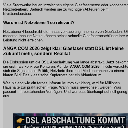
Viele Stadtwerke bauen inzwischen eigene Glasfasernetze oder kooperieren
Netzbetreibern. Dadurch werden sie zu wichtigen Akteuren beim
Breitbandausbau.
Warum ist Netzebene 4 so relevant?
Netzebene 4 beschreibt die Inhausverkabelung innerhalb von Gebäuden. O
moderne Inhouse-Netze können selbst schnelle Glasfaseranschlüsse ihre v
Leistung nicht erreichen.
ANGA COM 2026 zeigt klar:
Glasfaser statt DSL
ist keine
Zukunft mehr, sondern Realität
Die Diskussion um die
DSL Abschaltung
war lange abstrakt. Jetzt bekom
sie erstmals konkrete Konturen. Auf der
ANGA COM 2026
in Köln verdicht
sich die Signale aus Politik, Netzbetreibern und Medienbranche zu einem
klaren Bild: Das klassische Kupfernetz hat ein Ablaufdatum.
Was bislang wie ein fernes Infrastrukturprojekt klang, wird für Millionen
Haushalte zur praktischen Frage. Wann muss gewechselt werden. Was
passiert mit bestehenden Verträgen. Und wer baut überhaupt schnell genug
aus.