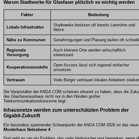
Warum Stadtwerke für Glasfaser plötzlich so wichtig werden
Faktor
Bedeutung
Stadtwerke besitzen oft bereits Leerrohre und
Lokale Infrastruktur
Netze
Nähe zu Kommunen
Genehmigungen und Planung laufen oft schnell
Regionale
Auch kleinere Orte werden wirtschaftlich
Versorgung
interessant
Open Access lässt sich regional einfacher
Kooperationsmodelle
umsetzen
Vertrauen
Viele Bürger vertrauen lokalen Anbietern stärker
Die Veranstalter der ANGA COM scheinen erkannt zu haben, dass die Zuku
des Glasfaserausbaus nicht nur in den Händen großer
Telekommunikationskonzerne liegt.
Inhausnetze werden zum unterschätzten Problem der
Gigabit-Zukunft
Ein besonders spannender Schwerpunkt der ANGA COM 2026 ist das neue
Musterhaus Netzebene 4
.
Dort geht es um ein Problem, das viele Verbraucher erst bemerken, wenn d