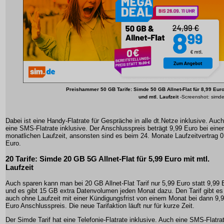
Preishammer 50 GB Tarife: Simde 50 GB Allnet-Flat für 8,99 Eur
und mtl. Laufzeit
-Screenshot: simd
Dabei ist eine Handy-Flatrate für Gespräche in alle dt.Netze inklusive. Auch
eine SMS-Flatrate inklusive. Der Anschlusspreis beträgt 9,99 Euro bei einer
monatlichen Laufzeit, ansonsten sind es beim 24. Monate Laufzeitvertrag 0
Euro.
20 Tarife: Simde 20 GB 5G Allnet-Flat für 5,99 Euro mit mtl.
Laufzeit
Auch sparen kann man bei 20 GB Allnet-Flat Tarif nur 5,99 Euro statt 9,99 
und es gibt 15 GB extra Datenvolumen jeden Monat dazu. Den Tarif gibt es
auch ohne Laufzeit mit einer Kündigungsfrist von einem Monat bei dann 9,
Euro Anschlusspreis. Die neue Tarifaktion läuft nur für kurze Zeit.
Der Simde Tarif hat eine Telefonie-Flatrate inklusive. Auch eine SMS-Flatra