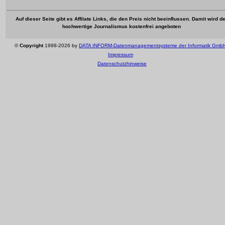
Auf dieser Seite gibt es Affilate Links, die den Preis nicht beeinflussen. Damit wird de
hochwertige Journalismus kostenfrei angeboten
©
Copyright
1998-2026 by
DATA INFORM-Datenmanagementsysteme der Informatik Gmb
Impressum
Datenschutzhinweise