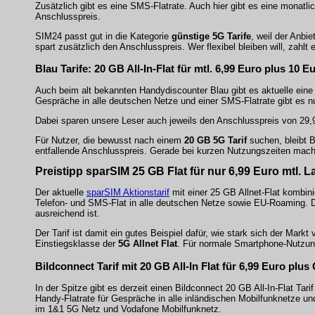
Zusätzlich gibt es eine SMS-Flatrate. Auch hier gibt es eine monatli
Anschlusspreis.
SIM24 passt gut in die Kategorie
günstige 5G Tarife
, weil der Anbi
spart zusätzlich den Anschlusspreis. Wer flexibel bleiben will, zahlt 
Blau Tarife: 20 GB All-In-Flat für mtl. 6,99 Euro plus 10
Auch beim alt bekannten Handydiscounter Blau gibt es aktuelle eine
Gespräche in alle deutschen Netze und einer SMS-Flatrate gibt es nu
Dabei sparen unsere Leser auch jeweils den Anschlusspreis von 29
Für Nutzer, die bewusst nach einem
20 GB 5G Tarif
suchen, bleibt B
entfallende Anschlusspreis. Gerade bei kurzen Nutzungszeiten macht 
Preistipp sparSIM 25 GB Flat für nur 6,99 Euro mtl. La
Der aktuelle
sparSIM Aktionstarif
mit einer 25 GB Allnet-Flat kombin
Telefon- und SMS-Flat in alle deutschen Netze sowie EU-Roaming. Di
ausreichend ist.
Der Tarif ist damit ein gutes Beispiel dafür, wie stark sich der Mark
Einstiegsklasse der
5G Allnet Flat
. Für normale Smartphone-Nutzung
Bildconnect Tarif mit 20 GB All-In Flat für 6,99 Euro plus
In der Spitze gibt es derzeit einen Bildconnect 20 GB All-In-Flat Tari
Handy-Flatrate für Gespräche in alle inländischen Mobilfunknetze un
im 1&1 5G Netz und Vodafone Mobilfunknetz.