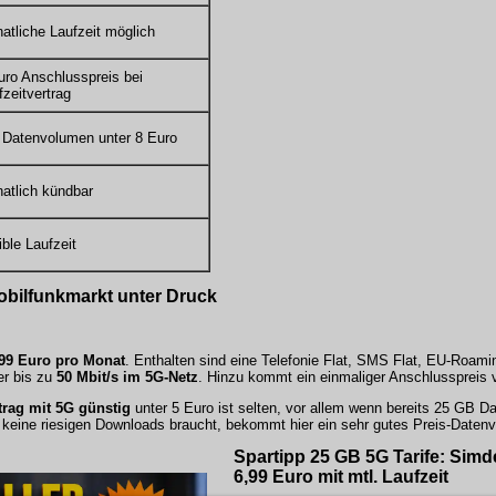
atliche Laufzeit möglich
uro Anschlusspreis bei
fzeitvertrag
l Datenvolumen unter 8 Euro
atlich kündbar
ible Laufzeit
Mobilfunkmarkt unter Druck
4,99 Euro pro Monat
. Enthalten sind eine Telefonie Flat, SMS Flat, EU-Roam
er bis zu
50 Mbit/s im 5G-Netz
. Hinzu kommt ein einmaliger Anschlusspreis 
rag mit 5G günstig
unter 5 Euro ist selten, vor allem wenn bereits 25 GB D
s keine riesigen Downloads braucht, bekommt hier ein sehr gutes Preis-Datenv
Spartipp 25 GB 5G Tarife: Simde 
6,99 Euro mit mtl. Laufzeit