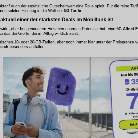
rif auch der zusätzliche Gutscheinwert eine Rolle spielt. Für die reine Tari
nen soliden Einstieg in die Welt der
5G Tarife
.
aktuell einer der stärksten Deals im Mobilfunk ist
r wirkt, aber bei genauerem Hinsehen enormes Potenzial hat: eine
5G Allnet F
au das die Größe, die im Alltag wirklich zählt.
ssischen 10- oder 20-GB-Tarifen, aber noch immer klar unter der Preisgrenze 
leich
besonders auffallen.