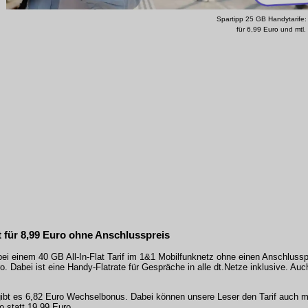
Spartipp 25 GB Handytarife: 
für 6,99 Euro und mtl. 
t für 8,99 Euro ohne Anschlusspreis
bei einem 40 GB All-In-Flat Tarif im 1&1 Mobilfunknetz ohne einen Anschlussp
ro. Dabei ist eine Handy-Flatrate für Gespräche in alle dt.Netze inklusive. Auc
 gibt es 6,82 Euro Wechselbonus. Dabei können unsere Leser den Tarif auch m
 statt 19,99 Euro.