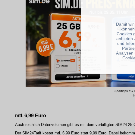
Damit wir
können
Cookies 
anbieten 
und Info
Partne
Analysen 
Cookie
Spartipps 5G T
b
mtl. 6,99 Euro
Auch reichlich Datenvolumen gibt es mit dem verbilligten SIM24 25
Der SIM24Tarif kostet mtl. 6,99 Euro statt 9,99 Euro. Dabei bekomm