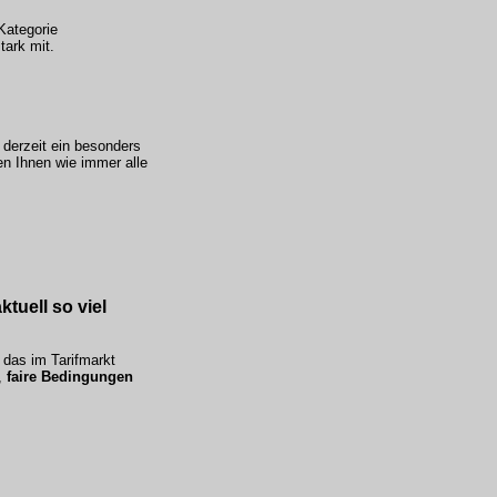
Kategorie
tark mit.
 derzeit ein besonders
en Ihnen wie immer alle
tuell so viel
 das im Tarifmarkt
,
faire Bedingungen