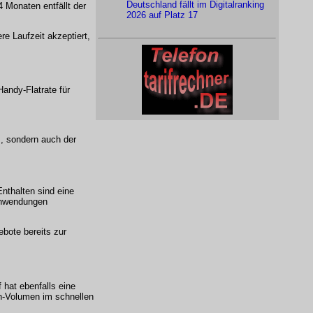
Deutschland fällt im Digitalranking
4 Monaten entfällt der
2026 auf Platz 17
re Laufzeit akzeptiert,
andy-Flatrate für
s, sondern auch der
nthalten sind eine
 Anwendungen
ebote bereits zur
 hat ebenfalls eine
en-Volumen im schnellen