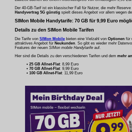
Der 40-GB-Tarif ist ein klassischer Fall für Nutzer, die mehr Reserv
Handyvertrag 5G günstig
spielt dieses Angebot vor allem wegen des
SIMon Mobile Handytarife:
70 GB für 9,99 Euro
mögli
Details zu den SIMon Mobile Tarifen
Die Tarife von
SIMon Mobile
bieten eine Vielzahl von
Optionen
für 
attraktives Angebot für
Neukunden
. So gibt es wieder mehr Daten
Features der neuen
SIMon mobile Handytarife
auf.
Hier sind die Details zu den verschiedenen Tarifen und dem
mehr a
•
25 GB Allnet-Flat
: 8,99 Euro
•
70 GB Allnet-Flat
: 9,99 Euro
•
100 GB Allnet-Flat
: 11,99 Euro