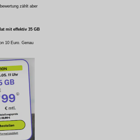
fbewertung zählt aber
lat mit effektiv
35 GB
von 10 Euro. Genau