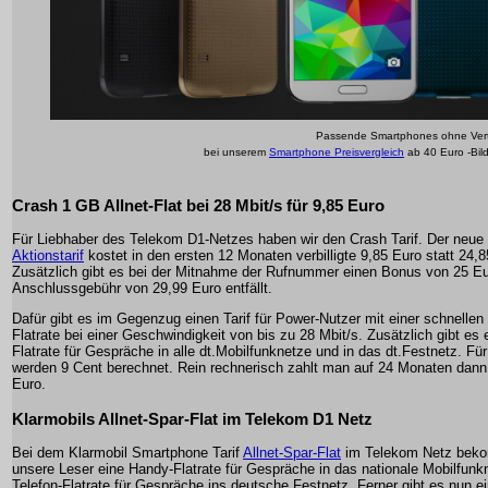
Passende Smartphones ohne Vert
bei unserem
Smartphone Preisvergleich
ab 40 Euro -Bil
Crash 1 GB Allnet-Flat bei 28 Mbit/s für 9,85 Euro
Für Liebhaber des Telekom D1-Netzes haben wir den Crash Tarif. Der neue
Aktionstarif
kostet in den ersten 12 Monaten verbilligte 9,85 Euro statt 24,8
Zusätzlich gibt es bei der Mitnahme der Rufnummer einen Bonus von 25 Eu
Anschlussgebühr von 29,99 Euro entfällt.
Dafür gibt es im Gegenzug einen Tarif für Power-Nutzer mit einer schnelle
Flatrate bei einer Geschwindigkeit von bis zu 28 Mbit/s. Zusätzlich gibt es
Flatrate für Gespräche in alle dt.Mobilfunknetze und in das dt.Festnetz. F
werden 9 Cent berechnet. Rein rechnerisch zahlt man auf 24 Monaten dann
Euro.
Klarmobils Allnet-Spar-Flat im Telekom D1 Netz
Bei dem Klarmobil Smartphone Tarif
Allnet-Spar-Flat
im Telekom Netz bek
unsere Leser eine Handy-Flatrate für Gespräche in das nationale Mobilfunk
Telefon-Flatrate für Gespräche ins deutsche Festnetz. Ferner gibt es nun 