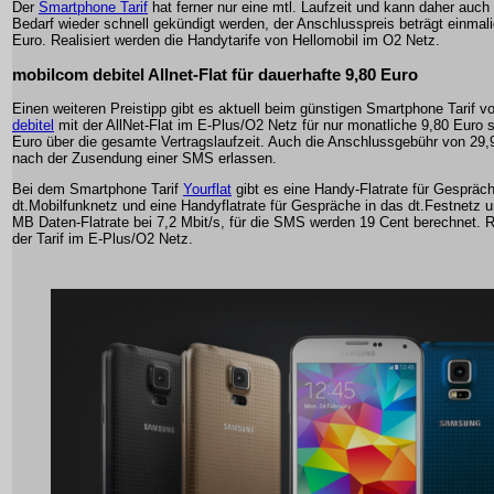
Der
Smartphone Tarif
hat ferner nur eine mtl. Laufzeit und kann daher auch
Bedarf wieder schnell gekündigt werden, der Anschlusspreis beträgt einmal
Euro. Realisiert werden die Handytarife von Hellomobil im O2 Netz.
mobilcom debitel Allnet-Flat für dauerhafte 9,80 Euro
Einen weiteren Preistipp gibt es aktuell beim günstigen Smartphone Tarif 
debitel
mit der AllNet-Flat im E-Plus/O2 Netz für nur monatliche 9,80 Euro s
Euro über die gesamte Vertragslaufzeit. Auch die Anschlussgebühr von 29,
nach der Zusendung einer SMS erlassen.
Bei dem Smartphone Tarif
Yourflat
gibt es eine Handy-Flatrate für Gespräch
dt.Mobilfunknetz und eine Handyflatrate für Gespräche in das dt.Festnetz 
MB Daten-Flatrate bei 7,2 Mbit/s, für die SMS werden 19 Cent berechnet. Re
der Tarif im E-Plus/O2 Netz.