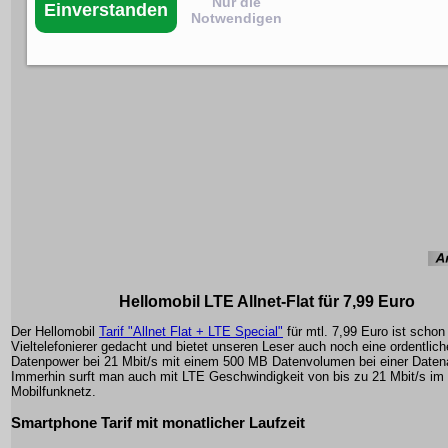
Nur die
Einverstanden
Notwendigen
Hellomobil LTE Allnet-Flat für 7,99 Euro
Der Hellomobil
Tarif "Allnet Flat + LTE Special"
für mtl. 7,99 Euro ist schon 
Vieltelefonierer gedacht und bietet unseren Leser auch noch eine ordentlich
Datenpower bei 21 Mbit/s mit einem 500 MB Datenvolumen bei einer Daten
Immerhin surft man auch mit LTE Geschwindigkeit von bis zu 21 Mbit/s im
Mobilfunknetz.
Smartphone Tarif mit monatlicher Laufzeit