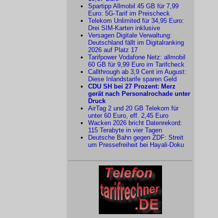
Spartipp Allmobil 45 GB für 7,99
Euro: 5G-Tarif im Preischeck
Telekom Unlimited für 34,95 Euro:
Drei SIM-Karten inklusive
Versagen Digitale Verwaltung:
Deutschland fällt im Digitalranking
2026 auf Platz 17
Tarifpower Vodafone Netz: allmobil
60 GB für 9,99 Euro im Tarifcheck
Callthrough ab 3,9 Cent im August:
Diese Inlandstarife sparen Geld
CDU SH bei 27 Prozent: Merz
gerät nach Personalrochade unter
Druck
AirTag 2 und 20 GB Telekom für
unter 60 Euro, eff. 2,45 Euro
Wacken 2026 bricht Datenrekord:
115 Terabyte in vier Tagen
Deutsche Bahn gegen ZDF: Streit
um Pressefreiheit bei Hayali-Doku