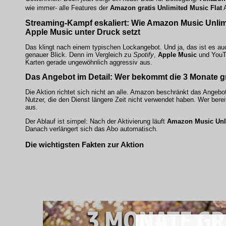
wie immer- alle Features der
Amazon gratis Unlimited Music Flat
A
Streaming-Kampf eskaliert: Wie
Amazon Music Unlim
Apple Music
unter Druck setzt
Das klingt nach einem typischen Lockangebot. Und ja, das ist es auc
genauer Blick. Denn im Vergleich zu
Spotify
,
Apple Music
und
YouT
Karten gerade ungewöhnlich aggressiv aus.
Das Angebot im Detail: Wer bekommt die 3 Monate g
Die Aktion richtet sich nicht an alle. Amazon beschränkt das Angeb
Nutzer, die den Dienst längere Zeit nicht verwendet haben. Wer bereit
aus.
Der Ablauf ist simpel: Nach der Aktivierung läuft
Amazon Music Unl
Danach verlängert sich das Abo automatisch.
Die wichtigsten Fakten zur Aktion