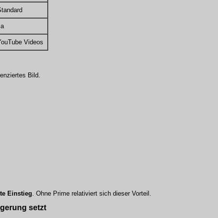
Standard
Ja
YouTube Videos
enziertes Bild.
te Einstieg
. Ohne Prime relativiert sich dieser Vorteil.
gerung setzt