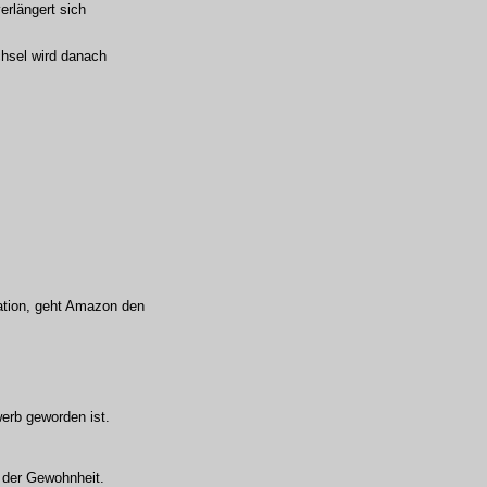
erlängert sich
chsel wird danach
ration, geht Amazon den
erb geworden ist.
n der Gewohnheit.