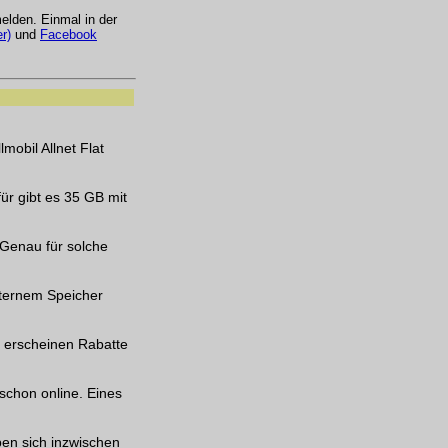
lden. Einmal in der
r)
und
Facebook
mobil Allnet Flat
ür gibt es 35 GB mit
 Genau für solche
nternem Speicher
 erscheinen Rabatte
schon online. Eines
en sich inzwischen