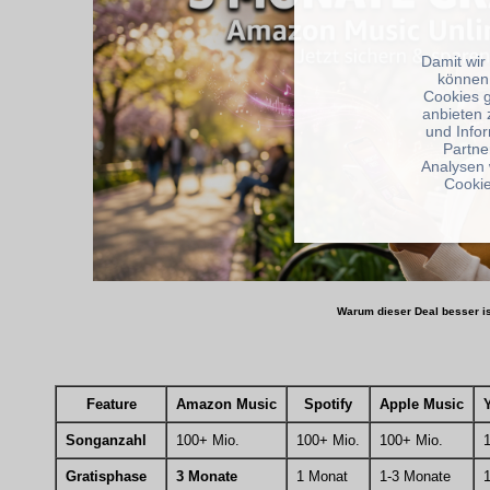
Damit wir
können
Cookies 
anbieten 
und Info
Partne
Analysen 
Cookie
Warum dieser Deal besser is
Feature
Amazon Music
Spotify
Apple Music
Songanzahl
100+ Mio.
100+ Mio.
100+ Mio.
Gratisphase
3 Monate
1 Monat
1-3 Monate