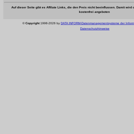
Auf dieser Seite gibt es Affilate Links, die den Preis nicht beeinflussen. Damit wir
kostenfrei angeboten
©
Copyright
1998-2026 by
DATA INFORM-Datenmanagementsysteme der Inform
Datenschutzhinweise