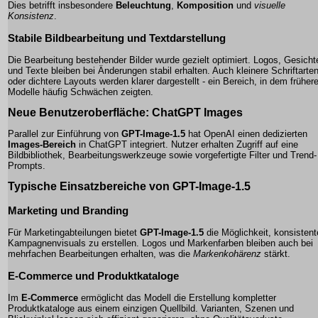
Dies betrifft insbesondere
Beleuchtung
,
Komposition
und
visuelle
Konsistenz
.
Stabile Bildbearbeitung und Textdarstellung
Die Bearbeitung bestehender Bilder wurde gezielt optimiert. Logos, Gesicht
und Texte bleiben bei Änderungen stabil erhalten. Auch kleinere Schriftarte
oder dichtere Layouts werden klarer dargestellt - ein Bereich, in dem früher
Modelle häufig Schwächen zeigten.
Neue Benutzeroberfläche: ChatGPT Images
Parallel zur Einführung von
GPT-Image-1.5
hat OpenAI einen dedizierten
Images-Bereich
in ChatGPT integriert. Nutzer erhalten Zugriff auf eine
Bildbibliothek, Bearbeitungswerkzeuge sowie vorgefertigte Filter und Trend-
Prompts.
Typische Einsatzbereiche von GPT-Image-1.5
Marketing und Branding
Für Marketingabteilungen bietet
GPT-Image-1.5
die Möglichkeit, konsistent
Kampagnenvisuals zu erstellen. Logos und Markenfarben bleiben auch bei
mehrfachen Bearbeitungen erhalten, was die
Markenkohärenz
stärkt.
E-Commerce und Produktkataloge
Im
E-Commerce
ermöglicht das Modell die Erstellung kompletter
Produktkataloge aus einem einzigen Quellbild. Varianten, Szenen und