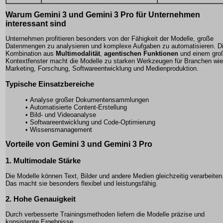
Warum Gemini 3 und Gemini 3 Pro für Unternehmen
interessant sind
Unternehmen profitieren besonders von der Fähigkeit der Modelle, große
Datenmengen zu analysieren und komplexe Aufgaben zu automatisieren. D
Kombination aus
Multimodalität
,
agentischen Funktionen
und einem gro
Kontextfenster macht die Modelle zu starken Werkzeugen für Branchen wie
Marketing, Forschung, Softwareentwicklung und Medienproduktion.
Typische Einsatzbereiche
• Analyse großer Dokumentensammlungen
• Automatisierte Content-Erstellung
• Bild- und Videoanalyse
• Softwareentwicklung und Code-Optimierung
• Wissensmanagement
Vorteile von Gemini 3 und Gemini 3 Pro
1. Multimodale Stärke
Die Modelle können Text, Bilder und andere Medien gleichzeitig verarbeiten
Das macht sie besonders flexibel und leistungsfähig.
2. Hohe Genauigkeit
Durch verbesserte Trainingsmethoden liefern die Modelle präzise und
konsistente Ergebnisse.