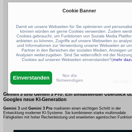
Cookie Banner
Damit wir unsere Webseiten für Sie optimieren und personalis
können würden wir gerne Cookies verwenden. Zudem werd
Cookies gebraucht, um Funktionen von Soziale Media Plattfo
anbieten zu können, Zugriffe auf unsere Webseiten zu analys
und Informationen zur Verwendung unserer Webseiten an un
Partner in den Bereichen der sozialen Medien, Anzeigen u
Analysen weiterzugeben. Sind Sie widerruflich mit der Nutzun
Cookies auf unseren Webseiten einverstanden?(
mehr daz
Nur die
Einverstanden
Notwendigen
Gemini 3 und Gemini 3 Pro: Ein umfassender Überblick ü
Googles neue KI-Generation
Gemini 3
und
Gemini 3 Pro
markieren einen wichtigen Schritt in der
Entwicklung moderner KI-Systeme. Sie kombinieren starke multimodale
Fähigkeiten mit hoher Rechenleistung und erweiterten agentischen Funktio