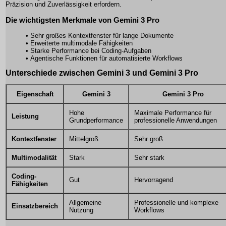
Präzision und Zuverlässigkeit erfordern.
Die wichtigsten Merkmale von Gemini 3 Pro
• Sehr großes Kontextfenster für lange Dokumente
• Erweiterte multimodale Fähigkeiten
• Starke Performance bei Coding-Aufgaben
• Agentische Funktionen für automatisierte Workflows
Unterschiede zwischen Gemini 3 und Gemini 3 Pro
Eigenschaft
Gemini 3
Gemini 3 Pro
Hohe
Maximale Performance für
Leistung
Grundperformance
professionelle Anwendungen
Kontextfenster
Mittelgroß
Sehr groß
Multimodalität
Stark
Sehr stark
Coding-
Gut
Hervorragend
Fähigkeiten
Allgemeine
Professionelle und komplexe
Einsatzbereich
Nutzung
Workflows