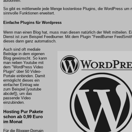
aufbohren.
So gibt es mittlerweile jede Menge kostenlose Plugins, die WordPress um 
sinnvolle Funktionen erweitert.
Einfache Plugins für Wordpress
Wenn man einen Blog hat, muss man diesen natürlich der Welt mitteilen. Ei
Dienst ist zum Beispiel Feedburner. Mit dem Plugin "FeedBurner FeedSmit
dieses dann ganz automatisch.
Auch sind oft mediale
Beiträge in dem eigenen
Blog gewünscht. So kann
man neben Youtube mit
dem "WordPress Video
Plugin" über 50 Video-
Portale einbinden. Damit
ermöglicht dieses ein
einfacher Eintrag wie
zum Beispiel [youtube
abcdef]), um das
passende Video
einzubinden.
Hosting Pur Pakete
schon ab 0,99 Euro
im Monat
Für die Blogger-Domain