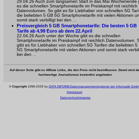
29.04.26 Auch zum langsamen Start in das Mai Wochenende g
es die schnellen Smartphonetarife im Preiskampf mit reichlich
Datenvolumen. So gibt es für Liebhaber von schnellen 5G Tari
die beliebten 5 GB 5G Smartphonetarife mit vielen Aktionen u
somit stark verbilligt bei den ...
Preisvergleich 5 GB Smartphonetarife: Die besten 5 GB
Tarife ab 4,99 Euro ab dem 22.April
22.04.26 Auch unter der Woche gibt es die schnellen
Smartphonetarife im Preiskampf mit reichlich Datenvolumen. 
gibt es für Liebhaber von schnellen 5G Tarifen die beliebten 5
5G Smartphonetarife mit vielen Aktionen und somit stark verbill
bei den ...
Auf dieser Seite gibt es Affilate Links, die den Preis nicht beeinflussen. Damit wird de
hochwertige Journalismus kostenfrei angeboten
©
Copyright
1998-2026 by
DATA INFORM-Datenmanagementsysteme der Informatik Gmb
Impressum
Datenschutzhinweise