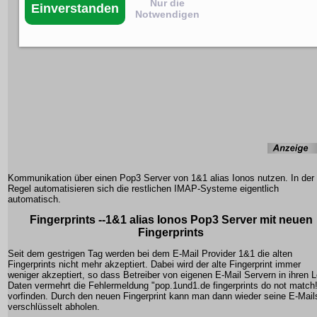
Nur die
Einverstanden
Notwendigen
Kommunikation über einen Pop3 Server von 1&1 alias Ionos nutzen. In der
Regel automatisieren sich die restlichen IMAP-Systeme eigentlich
automatisch.
Fingerprints --1&1 alias Ionos Pop3 Server mit neuen
Fingerprints
Seit dem gestrigen Tag werden bei dem E-Mail Provider 1&1 die alten
Fingerprints nicht mehr akzeptiert. Dabei wird der alte Fingerprint immer
weniger akzeptiert, so dass Betreiber von eigenen E-Mail Servern in ihren 
Daten vermehrt die Fehlermeldung "pop.1und1.de fingerprints do not match
vorfinden. Durch den neuen Fingerprint kann man dann wieder seine E-Mail
verschlüsselt abholen.