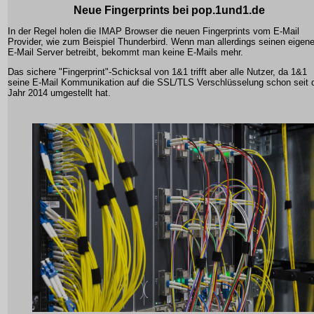
Neue Fingerprints bei pop.1und1.de
In der Regel holen die IMAP Browser die neuen Fingerprints vom E-Mail
Provider, wie zum Beispiel Thunderbird. Wenn man allerdings seinen eigen
E-Mail Server betreibt, bekommt man keine E-Mails mehr.
Das sichere "Fingerprint"-Schicksal von 1&1 trifft aber alle Nutzer, da 1&1
seine E-Mail Kommunikation auf die SSL/TLS Verschlüsselung schon seit
Jahr 2014 umgestellt hat.