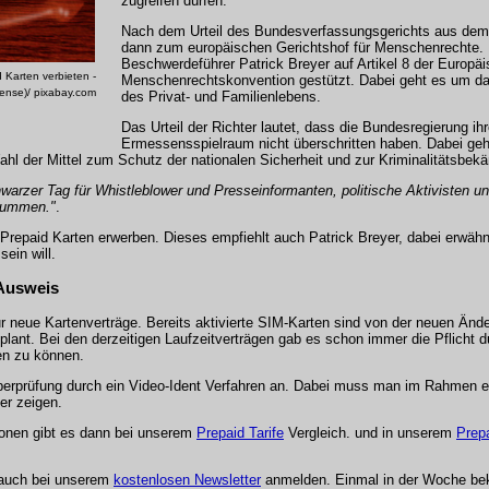
zugreifen dürfen.
Nach dem Urteil des Bundesverfassungsgerichts aus dem
dann zum europäischen Gerichtshof für Menschenrechte. D
Beschwerdeführer Patrick Breyer auf Artikel 8 der Europä
Karten verbieten -
Menschenrechtskonvention gestützt. Dabei geht es um d
cense)/ pixabay.com
des Privat- und Familienlebens.
Das Urteil der Richter lautet, dass die Bundesregierung ih
Ermessensspielraum nicht überschritten haben. Dabei ge
Wahl der Mittel zum Schutz der nationalen Sicherheit und zur Kriminalitätsbek
hwarzer Tag für Whistleblower und Presseinformanten, politische Aktivisten 
stummen."
.
repaid Karten erwerben. Dieses empfiehlt auch Patrick Breyer, dabei erwähnt
ein will.
 Ausweis
r neue Kartenverträge. Bereits aktivierte SIM-Karten sind von der neuen Ände
lant. Bei den derzeitigen Laufzeitverträgen gab es schon immer die Pflicht d
en zu können.
 Überprüfung durch ein Video-Ident Verfahren an. Dabei muss man im Rahmen 
er zeigen.
ionen gibt es dann bei unserem
Prepaid Tarife
Vergleich. und in unserem
Prepa
 auch bei unserem
kostenlosen Newsletter
anmelden. Einmal in der Woche be