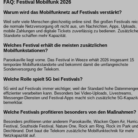
FAQ: Festival Mobilfunk 2026
Warum wird das Mobilfunknetz auf Festivals verstärkt?
Weil sehr viele Menschen gleichzeitig online sind. Bei großen Festivals reic
die normale Netzversorgung oft nicht aus, um Nachrichten, Apps, Uploads,
mobile Zahlungen und digitale Tickets zuverlässig zu bedienen. Zusätzlich
Standorte schaffen mehr Kapazität.
Welches Festival erhält die meisten zusätzlichen
Mobilfunkstationen?
Parookaville liegt vorne. Das Festival in Weeze erhält 2026 insgesamt 15
temporäre Mobilfunkstandorte und bekommt damit die umfangreichste
Sonderversorgung der Telekom.
Welche Rolle spielt 5G bei Festivals?
5G wird auf Festivals immer wichtiger, weil der Standard hohe Datenmenge
effizienter verarbeiten kann. Besonders bei Video-Uploads, Livestreams,
Messenger-Diensten und Festival-Apps macht sich zusätzliche 5G-Kapazit
bemerkbar.
Welche Festivals profitieren besonders von den Maßnahmen?
Besonders profitieren unter anderem Parookaville, Wacken Open Air, Hurri
Festival, Southside Festival, Nature One, Rock am Ring, Rock im Park un
Deichbrand. Dort baut die Telekom zusätzliche Mobilfunktechnik für mehr
Netzkapazität auf.