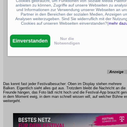
Cookies gebraucht, um Funktionen von Soziale Media Plattfo
anbieten zu können, Zugriffe auf unsere Webseiten zu analys
und Informationen zur Verwendung unserer Webseiten an un
Partner in den Bereichen der sozialen Medien, Anzeigen u
Analysen weiterzugeben. Sind Sie widerruflich mit der Nutzun
Cookies auf unseren Webseiten einverstanden?(
mehr daz
Nur die
Einverstanden
Notwendigen
Das kennt fast jeder Festivalbesucher: Oben im Display stehen mehrere
Balken. Eigentlich sieht alles gut aus. Trotzdem bleibt die Nachricht an die
Freunde hängen, das Foto lädt nicht hoch und die Festival-App braucht ge
in dem Moment ewig, in dem man schnell wissen will, auf welcher Bühne e
weitergeht.