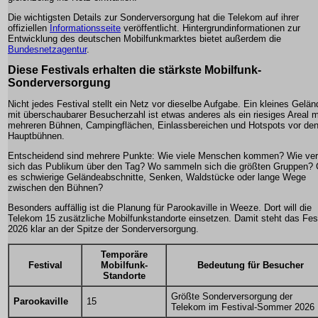
Die wichtigsten Details zur Sonderversorgung hat die Telekom auf ihrer
offiziellen
Informationsseite
veröffentlicht. Hintergrundinformationen zur
Entwicklung des deutschen Mobilfunkmarktes bietet außerdem die
Bundesnetzagentur
.
Diese Festivals erhalten die stärkste Mobilfunk-
Sonderversorgung
Nicht jedes Festival stellt ein Netz vor dieselbe Aufgabe. Ein kleines Gelän
mit überschaubarer Besucherzahl ist etwas anderes als ein riesiges Areal m
mehreren Bühnen, Campingflächen, Einlassbereichen und Hotspots vor de
Hauptbühnen.
Entscheidend sind mehrere Punkte: Wie viele Menschen kommen? Wie vert
sich das Publikum über den Tag? Wo sammeln sich die größten Gruppen? 
es schwierige Geländeabschnitte, Senken, Waldstücke oder lange Wege
zwischen den Bühnen?
Besonders auffällig ist die Planung für Parookaville in Weeze. Dort will die
Telekom 15 zusätzliche Mobilfunkstandorte einsetzen. Damit steht das Fes
2026 klar an der Spitze der Sonderversorgung.
Temporäre
Festival
Mobilfunk-
Bedeutung für Besucher
Standorte
Größte Sonderversorgung der
Parookaville
15
Telekom im Festival-Sommer 2026