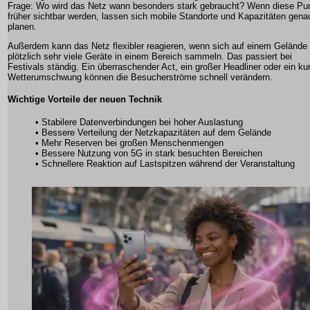
Frage: Wo wird das Netz wann besonders stark gebraucht? Wenn diese Pu
früher sichtbar werden, lassen sich mobile Standorte und Kapazitäten gena
planen.
Außerdem kann das Netz flexibler reagieren, wenn sich auf einem Gelände
plötzlich sehr viele Geräte in einem Bereich sammeln. Das passiert bei
Festivals ständig. Ein überraschender Act, ein großer Headliner oder ein ku
Wetterumschwung können die Besucherströme schnell verändern.
Wichtige Vorteile der neuen Technik
• Stabilere Datenverbindungen bei hoher Auslastung
• Bessere Verteilung der Netzkapazitäten auf dem Gelände
• Mehr Reserven bei großen Menschenmengen
• Bessere Nutzung von 5G in stark besuchten Bereichen
• Schnellere Reaktion auf Lastspitzen während der Veranstaltung