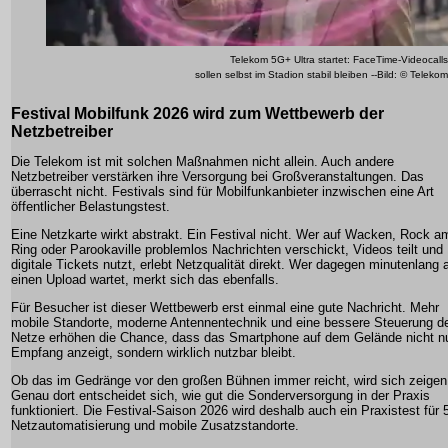
Telekom 5G+ Ultra startet: FaceTime-Videocalls
sollen selbst im Stadion stabil bleiben --Bild: © Telekom
Festival Mobilfunk 2026 wird zum Wettbewerb der
Netzbetreiber
Die Telekom ist mit solchen Maßnahmen nicht allein. Auch andere
Netzbetreiber verstärken ihre Versorgung bei Großveranstaltungen. Das
überrascht nicht. Festivals sind für Mobilfunkanbieter inzwischen eine Art
öffentlicher Belastungstest.
Eine Netzkarte wirkt abstrakt. Ein Festival nicht. Wer auf Wacken, Rock a
Ring oder Parookaville problemlos Nachrichten verschickt, Videos teilt und
digitale Tickets nutzt, erlebt Netzqualität direkt. Wer dagegen minutenlang 
einen Upload wartet, merkt sich das ebenfalls.
Für Besucher ist dieser Wettbewerb erst einmal eine gute Nachricht. Mehr
mobile Standorte, moderne Antennentechnik und eine bessere Steuerung d
Netze erhöhen die Chance, dass das Smartphone auf dem Gelände nicht n
Empfang anzeigt, sondern wirklich nutzbar bleibt.
Ob das im Gedränge vor den großen Bühnen immer reicht, wird sich zeigen
Genau dort entscheidet sich, wie gut die Sonderversorgung in der Praxis
funktioniert. Die Festival-Saison 2026 wird deshalb auch ein Praxistest für 
Netzautomatisierung und mobile Zusatzstandorte.