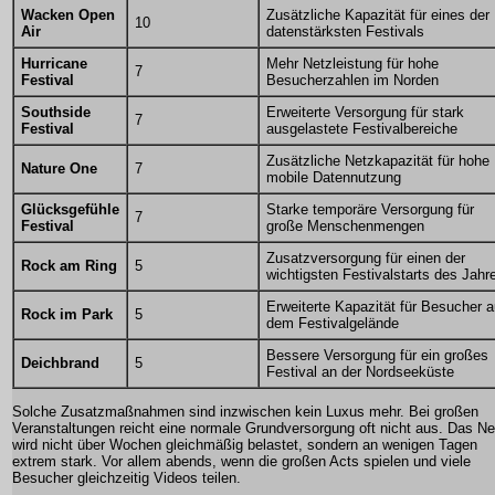
Wacken Open
Zusätzliche Kapazität für eines der
10
Air
datenstärksten Festivals
Hurricane
Mehr Netzleistung für hohe
7
Festival
Besucherzahlen im Norden
Southside
Erweiterte Versorgung für stark
7
Festival
ausgelastete Festivalbereiche
Zusätzliche Netzkapazität für hohe
Nature One
7
mobile Datennutzung
Glücksgefühle
Starke temporäre Versorgung für
7
Festival
große Menschenmengen
Zusatzversorgung für einen der
Rock am Ring
5
wichtigsten Festivalstarts des Jahr
Erweiterte Kapazität für Besucher a
Rock im Park
5
dem Festivalgelände
Bessere Versorgung für ein großes
Deichbrand
5
Festival an der Nordseeküste
Solche Zusatzmaßnahmen sind inzwischen kein Luxus mehr. Bei großen
Veranstaltungen reicht eine normale Grundversorgung oft nicht aus. Das Ne
wird nicht über Wochen gleichmäßig belastet, sondern an wenigen Tagen
extrem stark. Vor allem abends, wenn die großen Acts spielen und viele
Besucher gleichzeitig Videos teilen.