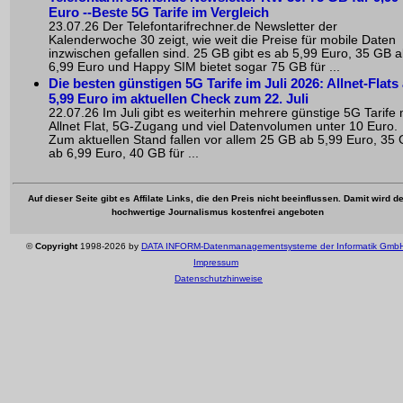
Euro --Beste 5G Tarife im Vergleich
23.07.26 Der Telefontarifrechner.de Newsletter der
Kalenderwoche 30 zeigt, wie weit die Preise für mobile Daten
inzwischen gefallen sind. 25 GB gibt es ab 5,99 Euro, 35 GB 
6,99 Euro und Happy SIM bietet sogar 75 GB für ...
Die besten günstigen 5G Tarife im Juli 2026: Allnet-Flats
5,99 Euro im aktuellen Check zum 22. Juli
22.07.26 Im Juli gibt es weiterhin mehrere günstige 5G Tarife 
Allnet Flat, 5G-Zugang und viel Datenvolumen unter 10 Euro.
Zum aktuellen Stand fallen vor allem 25 GB ab 5,99 Euro, 35
ab 6,99 Euro, 40 GB für ...
Auf dieser Seite gibt es Affilate Links, die den Preis nicht beeinflussen. Damit wird de
hochwertige Journalismus kostenfrei angeboten
©
Copyright
1998-2026 by
DATA INFORM-Datenmanagementsysteme der Informatik Gmb
Impressum
Datenschutzhinweise