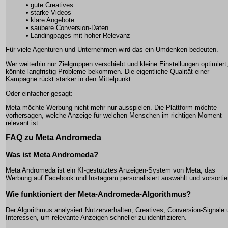
• gute Creatives
• starke Videos
• klare Angebote
• saubere Conversion-Daten
• Landingpages mit hoher Relevanz
Für viele Agenturen und Unternehmen wird das ein Umdenken bedeuten.
Wer weiterhin nur Zielgruppen verschiebt und kleine Einstellungen optimiert
könnte langfristig Probleme bekommen. Die eigentliche Qualität einer
Kampagne rückt stärker in den Mittelpunkt.
Oder einfacher gesagt:
Meta möchte Werbung nicht mehr nur ausspielen. Die Plattform möchte
vorhersagen, welche Anzeige für welchen Menschen im richtigen Moment
relevant ist.
FAQ zu Meta Andromeda
Was ist Meta Andromeda?
Meta Andromeda ist ein KI-gestütztes Anzeigen-System von Meta, das
Werbung auf Facebook und Instagram personalisiert auswählt und vorsortier
Wie funktioniert der Meta-Andromeda-Algorithmus?
Der Algorithmus analysiert Nutzerverhalten, Creatives, Conversion-Signale
Interessen, um relevante Anzeigen schneller zu identifizieren.