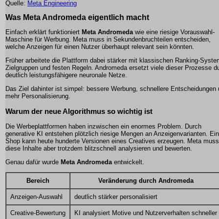
Quelle:
Meta Engineering
Was Meta Andromeda eigentlich macht
Einfach erklärt funktioniert
Meta Andromeda
wie eine riesige Vorauswahl-
Maschine für Werbung. Meta muss in Sekundenbruchteilen entscheiden,
welche Anzeigen für einen Nutzer überhaupt relevant sein könnten.
Früher arbeitete die Plattform dabei stärker mit klassischen Ranking-Syst
Zielgruppen und festen Regeln. Andromeda ersetzt viele dieser Prozesse d
deutlich leistungsfähigere neuronale Netze.
Das Ziel dahinter ist simpel: bessere Werbung, schnellere Entscheidungen
mehr Personalisierung.
Warum der neue Algorithmus so wichtig ist
Die Werbeplattformen haben inzwischen ein enormes Problem. Durch
generative KI entstehen plötzlich riesige Mengen an Anzeigenvarianten. Ein
Shop kann heute hunderte Versionen eines Creatives erzeugen. Meta muss
diese Inhalte aber trotzdem blitzschnell analysieren und bewerten.
Genau dafür wurde
Meta Andromeda
entwickelt.
Bereich
Veränderung durch Andromeda
Anzeigen-Auswahl
deutlich stärker personalisiert
Creative-Bewertung
KI analysiert Motive und Nutzerverhalten schneller