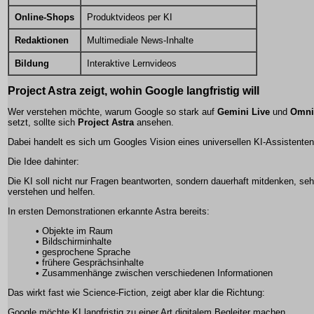
Online-Shops
Produktvideos per KI
Redaktionen
Multimediale News-Inhalte
Bildung
Interaktive Lernvideos
Project Astra zeigt, wohin Google langfristig will
Wer verstehen möchte, warum Google so stark auf
Gemini Live
und
Omni
setzt, sollte sich
Project Astra
ansehen.
Dabei handelt es sich um Googles Vision eines universellen KI-Assistenten
Die Idee dahinter:
Die KI soll nicht nur Fragen beantworten, sondern dauerhaft mitdenken, se
verstehen und helfen.
In ersten Demonstrationen erkannte Astra bereits:
• Objekte im Raum
• Bildschirminhalte
• gesprochene Sprache
• frühere Gesprächsinhalte
• Zusammenhänge zwischen verschiedenen Informationen
Das wirkt fast wie Science-Fiction, zeigt aber klar die Richtung:
Google möchte KI langfristig zu einer Art digitalem Begleiter machen.