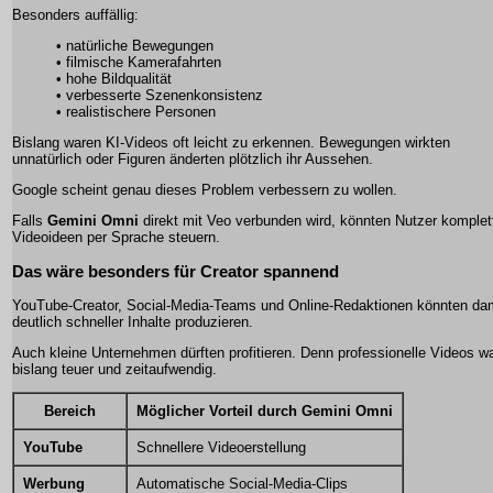
Besonders auffällig:
• natürliche Bewegungen
• filmische Kamerafahrten
• hohe Bildqualität
• verbesserte Szenenkonsistenz
• realistischere Personen
Bislang waren KI-Videos oft leicht zu erkennen. Bewegungen wirkten
unnatürlich oder Figuren änderten plötzlich ihr Aussehen.
Google scheint genau dieses Problem verbessern zu wollen.
Falls
Gemini Omni
direkt mit Veo verbunden wird, könnten Nutzer komplet
Videoideen per Sprache steuern.
Das wäre besonders für Creator spannend
YouTube-Creator, Social-Media-Teams und Online-Redaktionen könnten da
deutlich schneller Inhalte produzieren.
Auch kleine Unternehmen dürften profitieren. Denn professionelle Videos w
bislang teuer und zeitaufwendig.
Bereich
Möglicher Vorteil durch Gemini Omni
YouTube
Schnellere Videoerstellung
Werbung
Automatische Social-Media-Clips