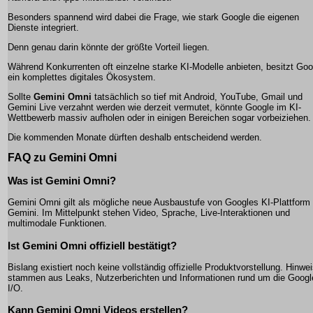
Besonders spannend wird dabei die Frage, wie stark Google die eigenen
Dienste integriert.
Denn genau darin könnte der größte Vorteil liegen.
Während Konkurrenten oft einzelne starke KI-Modelle anbieten, besitzt Goo
ein komplettes digitales Ökosystem.
Sollte
Gemini Omni
tatsächlich so tief mit Android, YouTube, Gmail und
Gemini Live verzahnt werden wie derzeit vermutet, könnte Google im KI-
Wettbewerb massiv aufholen oder in einigen Bereichen sogar vorbeiziehen.
Die kommenden Monate dürften deshalb entscheidend werden.
FAQ zu Gemini Omni
Was ist Gemini Omni?
Gemini Omni gilt als mögliche neue Ausbaustufe von Googles KI-Plattform
Gemini. Im Mittelpunkt stehen Video, Sprache, Live-Interaktionen und
multimodale Funktionen.
Ist Gemini Omni offiziell bestätigt?
Bislang existiert noch keine vollständig offizielle Produktvorstellung. Hinwe
stammen aus Leaks, Nutzerberichten und Informationen rund um die Googl
I/O.
Kann Gemini Omni Videos erstellen?