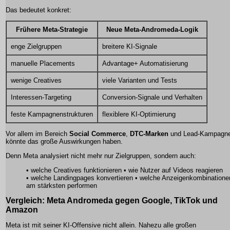
Das bedeutet konkret:
Frühere Meta-Strategie
Neue Meta-Andromeda-Logik
enge Zielgruppen
breitere KI-Signale
manuelle Placements
Advantage+ Automatisierung
wenige Creatives
viele Varianten und Tests
Interessen-Targeting
Conversion-Signale und Verhalten
feste Kampagnenstrukturen
flexiblere KI-Optimierung
Vor allem im Bereich
Social Commerce
,
DTC-Marken
und Lead-Kampagn
könnte das große Auswirkungen haben.
Denn Meta analysiert nicht mehr nur Zielgruppen, sondern auch:
• welche Creatives funktionieren • wie Nutzer auf Videos reagieren
• welche Landingpages konvertieren • welche Anzeigenkombinatione
am stärksten performen
Vergleich: Meta Andromeda gegen Google, TikTok und
Amazon
Meta ist mit seiner KI-Offensive nicht allein. Nahezu alle großen