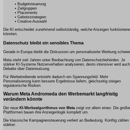
• Budgetsteuerung
• Zielgruppen
• Placements
• Gebotsstrategien
• Creative-Auswahl
Die KI entscheidet zunehmend selbstständig, welche Anzeigen funktioniere
könnten.
Datenschutz bleibt ein sensibles Thema
Gerade in Europa bleibt die Diskussion um personalisierte Werbung schwier
Meta steht seit Jahren unter Beobachtung von Datenschutzbehörden. Je
stärker KI-Systeme Nutzerverhalten analysieren, desto intensiver wird auch
Debatte über Datennutzung.
Für Werbetreibende entsteht dadurch ein Spannungsfeld: Mehr
Personalisierung kann bessere Ergebnisse liefern, gleichzeitig steigen
regulatorische Risiken.
Warum Meta Andromeda den Werbemarkt langfristig
verändern könnte
Der neue
KI-Werbealgorithmus von Meta
zeigt vor allem eines: Die große
Plattformen bauen ihre Anzeigenlogik komplett um.
Die klassische Kampagnensteuerung verliert an Bedeutung. Künftig zählen
stärker: