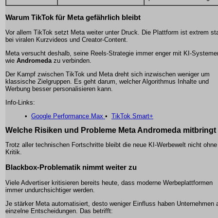
Warum TikTok für Meta gefährlich bleibt
Vor allem TikTok setzt Meta weiter unter Druck. Die Plattform ist extrem st
bei viralen Kurzvideos und Creator-Content.
Meta versucht deshalb, seine Reels-Strategie immer enger mit KI-Systeme
wie
Andromeda
zu verbinden.
Der Kampf zwischen TikTok und Meta dreht sich inzwischen weniger um
klassische Zielgruppen. Es geht darum, welcher Algorithmus Inhalte und
Werbung besser personalisieren kann.
Info-Links:
•
Google Performance Max
•
TikTok Smart+
Welche Risiken und Probleme Meta Andromeda mitbringt
Trotz aller technischen Fortschritte bleibt die neue KI-Werbewelt nicht ohne
Kritik.
Blackbox-Problematik nimmt weiter zu
Viele Advertiser kritisieren bereits heute, dass moderne Werbeplattformen
immer undurchsichtiger werden.
Je stärker Meta automatisiert, desto weniger Einfluss haben Unternehmen 
einzelne Entscheidungen. Das betrifft: