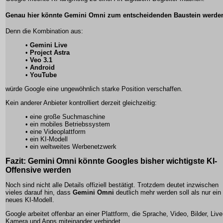
Genau hier könnte Gemini Omni zum entscheidenden Baustein werde
Denn die Kombination aus:
•
Gemini Live
•
Project Astra
•
Veo 3.1
•
Android
•
YouTube
würde Google eine ungewöhnlich starke Position verschaffen.
Kein anderer Anbieter kontrolliert derzeit gleichzeitig:
• eine große Suchmaschine
• ein mobiles Betriebssystem
• eine Videoplattform
• ein KI-Modell
• ein weltweites Werbenetzwerk
Fazit: Gemini Omni könnte Googles bisher wichtigste KI-
Offensive werden
Noch sind nicht alle Details offiziell bestätigt. Trotzdem deutet inzwischen
vieles darauf hin, dass
Gemini Omni
deutlich mehr werden soll als nur ein
neues KI-Modell.
Google arbeitet offenbar an einer Plattform, die Sprache, Video, Bilder, Live
Kamera und Apps miteinander verbindet.