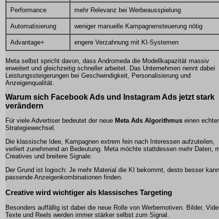
Performance
mehr Relevanz bei Werbeausspielung
Automatisierung
weniger manuelle Kampagnensteuerung nötig
Advantage+
engere Verzahnung mit KI-Systemen
Meta selbst spricht davon, dass Andromeda die Modellkapazität massiv
erweitert und gleichzeitig schneller arbeitet. Das Unternehmen nennt dabei
Leistungssteigerungen bei Geschwindigkeit, Personalisierung und
Anzeigenqualität.
Warum sich Facebook Ads und Instagram Ads jetzt stark
verändern
Für viele Advertiser bedeutet der neue
Meta Ads Algorithmus
einen echte
Strategiewechsel.
Die klassische Idee, Kampagnen extrem fein nach Interessen aufzuteilen,
verliert zunehmend an Bedeutung. Meta möchte stattdessen mehr Daten, 
Creatives und breitere Signale.
Der Grund ist logisch: Je mehr Material die KI bekommt, desto besser kann
passende Anzeigenkombinationen finden.
Creative wird wichtiger als klassisches Targeting
Besonders auffällig ist dabei die neue Rolle von Werbemotiven. Bilder, Vide
Texte und Reels werden immer stärker selbst zum Signal.