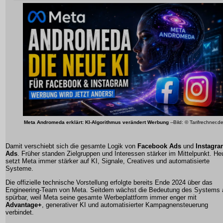
Meta Andromeda erklärt: KI-Algorithmus verändert Werbung
--Bild: © Tarifrechner.d
Damit verschiebt sich die gesamte Logik von
Facebook Ads
und
Instagr
Ads
. Früher standen Zielgruppen und Interessen stärker im Mittelpunkt. He
setzt Meta immer stärker auf KI, Signale, Creatives und automatisierte
Systeme.
Die offizielle technische Vorstellung erfolgte bereits Ende 2024 über das
Engineering-Team von Meta. Seitdem wächst die Bedeutung des Systems 
spürbar, weil Meta seine gesamte Werbeplattform immer enger mit
Advantage+
, generativer KI und automatisierter Kampagnensteuerung
verbindet.