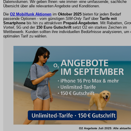
Datenvolumen
. Wir geben Ihnen -wie immer- eine umfassende, sachliche
Übersicht über alle relevanten Angebote und Konditionen.
Die
O2 Mobilfunk Aktionen
im
Oktober 2025
bieten für jeden Bedarf
passende Optionen - vom günstigen
SIM-Only Tarif
über
Tarife mit
Smartphone
bis hin zu attraktiven
Prepaid-Angeboten
. Mit Rabatten,
Gro
Vorteil
,
5G
und der
150 Euro Gutschrift
setzt O2 ein starkes Zeichen im
Wettbewerb. Kunden sollten ihre individuellen Bedürfnisse analysieren, um
optimalen Tarif zu wählen.
O2 Angebote Juli 2025: Alle aktuelle