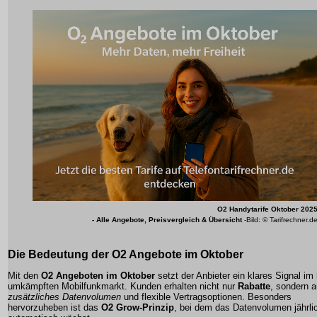
O2 Handytarife Oktober 202
- Alle Angebote, Preisvergleich & Übersicht
-Bild: © Tarifrechner.d
Die Bedeutung der O2 Angebote im Oktober
Mit den
O2 Angeboten im Oktober
setzt der Anbieter ein klares Signal im 
umkämpften Mobilfunkmarkt. Kunden erhalten nicht nur
Rabatte
, sondern 
zusätzliches Datenvolumen
und flexible Vertragsoptionen. Besonders
hervorzuheben ist das
O2 Grow-Prinzip
, bei dem das Datenvolumen jährli