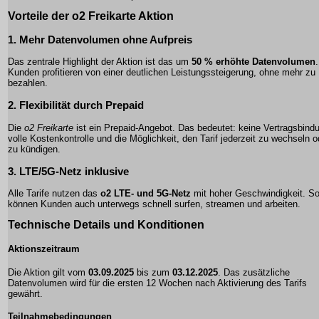
Vorteile
der o2 Freikarte Aktion
1.
Mehr Datenvolumen
ohne Aufpreis
Das zentrale Highlight der Aktion ist das um
50 % erhöhte Datenvolumen
.
Kunden profitieren von einer deutlichen Leistungssteigerung, ohne mehr zu
bezahlen.
2.
Flexibilität
durch Prepaid
Die
o2 Freikarte
ist ein Prepaid-Angebot. Das bedeutet: keine Vertragsbind
volle Kostenkontrolle und die Möglichkeit, den Tarif jederzeit zu wechseln o
zu kündigen.
3.
LTE/5G-Netz
inklusive
Alle Tarife nutzen das
o2 LTE- und 5G-Netz
mit hoher Geschwindigkeit. S
können Kunden auch unterwegs schnell surfen, streamen und arbeiten.
Technische Details
und Konditionen
Aktionszeitraum
Die Aktion gilt vom
03.09.2025
bis zum
03.12.2025
. Das zusätzliche
Datenvolumen wird für die ersten 12 Wochen nach Aktivierung des Tarifs
gewährt.
Teilnahmebedingungen