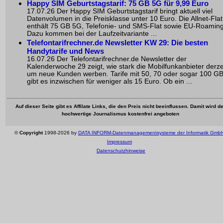
Happy SIM Geburtstagstarif: 75 GB 5G für 9,99 Euro
17.07.26 Der Happy SIM Geburtstagstarif bringt aktuell viel
Datenvolumen in die Preisklasse unter 10 Euro. Die Allnet-Flat
enthält 75 GB 5G, Telefonie- und SMS-Flat sowie EU-Roaming
Dazu kommen bei der Laufzeitvariante ...
Telefontarifrechner.de Newsletter KW 29: Die besten
Handytarife und News
16.07.26 Der Telefontarifrechner.de Newsletter der
Kalenderwoche 29 zeigt, wie stark die Mobilfunkanbieter derze
um neue Kunden werben. Tarife mit 50, 70 oder sogar 100 G
gibt es inzwischen für weniger als 15 Euro. Ob ein ...
Auf dieser Seite gibt es Affilate Links, die den Preis nicht beeinflussen. Damit wird de
hochwertige Journalismus kostenfrei angeboten
©
Copyright
1998-2026 by
DATA INFORM-Datenmanagementsysteme der Informatik Gmb
Impressum
Datenschutzhinweise