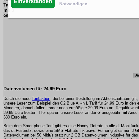
Einverstanden
Notwendigen
Tarif
mit 3
GB
Datenvolumen für 24,99 Euro
Durch die neue
Tarifaktion
, die bei einer Bestellung im Aktionszeitraum gi
unsere Leser zum Beispiel den O2 Blue All-in L Tarif für 24,99 Euro in den 
Monaten, danach fallen immer noch ermäßigte 29,99 Euro an. Regulär würde
39,99 Euro kosten. Hier sparen unsere Leser an der Grundgebühr mit Ansch
330 Euro ein.
Beim dem Smartphone Tarif gibt es eine Handy-Flatrate in alle dt.Mobilfunk
das dt.Festnetz, sowie eine SMS-Flatrate inklusive. Ferner gibt es nun 3 
Datenvolumen bei 50 Mbit/s statt nur 2 GB Datenvolumen inklusive für das