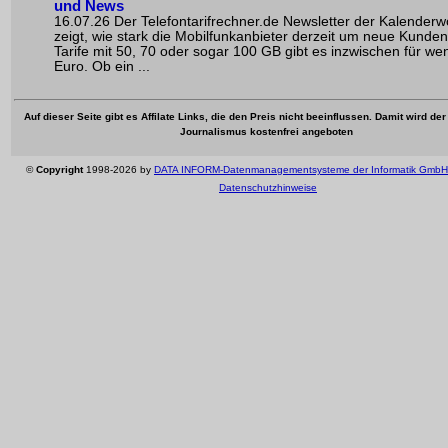
und News
16.07.26 Der Telefontarifrechner.de Newsletter der Kalender
zeigt, wie stark die Mobilfunkanbieter derzeit um neue Kunde
Tarife mit 50, 70 oder sogar 100 GB gibt es inzwischen für wen
Euro. Ob ein ...
Auf dieser Seite gibt es Affilate Links, die den Preis nicht beeinflussen. Damit wird de
Journalismus kostenfrei angeboten
©
Copyright
1998-2026 by
DATA INFORM-Datenmanagementsysteme der Informatik GmbH
Datenschutzhinweise