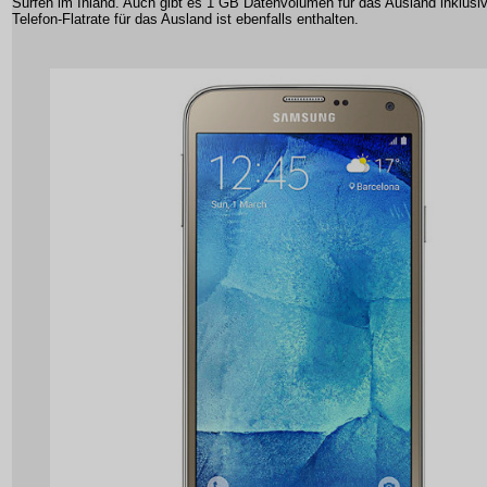
Surfen im Inland. Auch gibt es 1 GB Datenvolumen für das Ausland inklusi
Telefon-Flatrate für das Ausland ist ebenfalls enthalten.