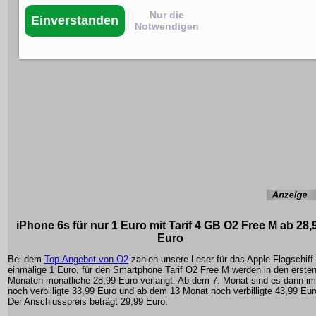
Nur die
Einverstanden
Notwendigen
iPhone 6s für nur 1 Euro mit Tarif 4 GB O2 Free M ab 28,
Euro
Bei dem
Top-Angebot von O2
zahlen unsere Leser für das Apple Flagschiff
einmalige 1 Euro, für den Smartphone Tarif O2 Free M werden in den erste
Monaten monatliche 28,99 Euro verlangt. Ab dem 7. Monat sind es dann i
noch verbilligte 33,99 Euro und ab dem 13 Monat noch verbilligte 43,99 Eur
Der Anschlusspreis beträgt 29,99 Euro.