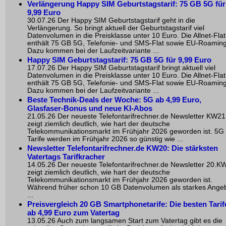
Verlängerung Happy SIM Geburtstagstarif: 75 GB 5G für
9,99 Euro
30.07.26 Der Happy SIM Geburtstagstarif geht in die
Verlängerung. So bringt aktuell der Geburtstagstarif viel
Datenvolumen in die Preisklasse unter 10 Euro. Die Allnet-Flat
enthält 75 GB 5G, Telefonie- und SMS-Flat sowie EU-Roaming
Dazu kommen bei der Laufzeitvariante ...
Happy SIM Geburtstagstarif: 75 GB 5G für 9,99 Euro
17.07.26 Der Happy SIM Geburtstagstarif bringt aktuell viel
Datenvolumen in die Preisklasse unter 10 Euro. Die Allnet-Flat
enthält 75 GB 5G, Telefonie- und SMS-Flat sowie EU-Roaming
Dazu kommen bei der Laufzeitvariante ...
Beste Technik-Deals der Woche: 5G ab 4,99 Euro,
Glasfaser-Bonus und neue KI-Abos
21.05.26 Der neueste Telefontarifrechner.de Newsletter KW21
zeigt ziemlich deutlich, wie hart der deutsche
Telekommunikationsmarkt im Frühjahr 2026 geworden ist. 5G
Tarife werden im Frühjahr 2026 so günstig wie ...
Newsletter Telefontarifrechner.de KW20: Die stärksten
Vatertags Tarifkracher
14.05.26 Der neueste Telefontarifrechner.de Newsletter 20.K
zeigt ziemlich deutlich, wie hart der deutsche
Telekommunikationsmarkt im Frühjahr 2026 geworden ist.
Während früher schon 10 GB Datenvolumen als starkes Ange
...
Preisvergleich 20 GB Smartphonetarife: Die besten Tarif
ab 4,99 Euro zum Vatertag
13.05.26 Auch zum langsamen Start zum Vatertag gibt es die