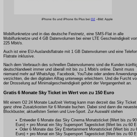
iPhone 6s und iPhone 6s Plus bei
O2
--Bild: Apple
Mobilfunknetze und in das deutsche Festnetz, eine SMS-Flat in alle
Mobilfunknetze und 4 GB Datenvolumen bei einer LTE Geschwindigkeit vo
225 Mbit/s.
Auch ist eine EU-Auslandsflatrate mit 1 GB Datenvolumen und eine Telefon
Flatrate inklusive.
Nach dem Verbrauch des schnellen Datenvolumens sind die Kunden künfti
deutschlandweit immer und überall mit bis zu 1 Mbit/s online. Damit muss
niemand mehr auf WhatsApp, Facebook, YouTube oder andere Anwendung
verzichten, die den digitalen Alltag unterwegs erleichtern. Und die Furcht vo
der Drosselung auf Minimalgeschwindigkeit gehört der Vergangenheit an.
Gratis 6 Monate Sky Ticket im Wert von zu 150 Euro
Mit einem O2 24 Monate Laufzeit Vertrag kann man derzeit das Sky Ticket
ganz ohne Zusatzkosten für 6 Monate buchen. Dabei sind dann die neuest
Blockbuster, aktuellsten Serien und Live-Sport. Zur Auswahl stehen
• Entweder 6 Monate das Sky Cinema Monatsticket (Wert bis zu 90
Euro) + pro Monat ein Sky Supersport Tagesticket (Wert bis zu 60 E
• Oder 6 Monate das Sky Entertainment Monatsticket (Wert bis zu 
Euro) + pro Monat ein Sky Supersport Tagesticket (Wert bis zu 60 E