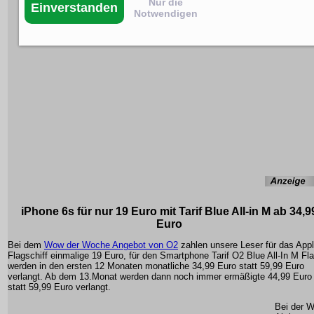
Nur die
Einverstanden
Notwendigen
iPhone 6s für nur 19 Euro mit Tarif Blue All-in M ab 34,9
Euro
Bei dem
Wow der Woche Angebot von O2
zahlen unsere Leser für das App
Flagschiff einmalige 19 Euro, für den Smartphone Tarif O2 Blue All-In M Fla
werden in den ersten 12 Monaten monatliche 34,99 Euro statt 59,99 Euro
verlangt. Ab dem 13.Monat werden dann noch immer ermäßigte 44,99 Euro
statt 59,99 Euro verlangt.
Bei der 