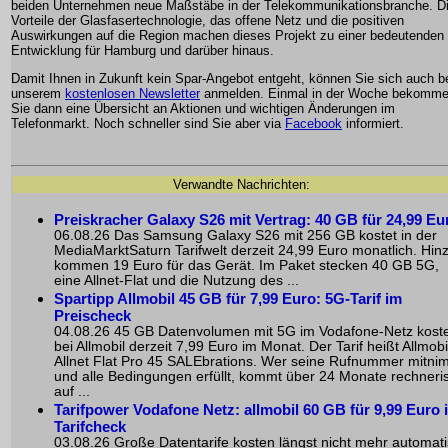
beiden Unternehmen neue Maßstäbe in der Telekommunikationsbranche. D
Vorteile der Glasfasertechnologie, das offene Netz und die positiven
Auswirkungen auf die Region machen dieses Projekt zu einer bedeutenden
Entwicklung für Hamburg und darüber hinaus.
Damit Ihnen in Zukunft kein Spar-Angebot entgeht, können Sie sich auch b
unserem
kostenlosen Newsletter
anmelden. Einmal in der Woche bekomm
Sie dann eine Übersicht an Aktionen und wichtigen Änderungen im
Telefonmarkt. Noch schneller sind Sie aber via
Facebook
informiert.
Verwandte Nachrichten:
Preiskracher Galaxy S26 mit Vertrag: 40 GB für 24,99 Eu
06.08.26 Das Samsung Galaxy S26 mit 256 GB kostet in der
MediaMarktSaturn Tarifwelt derzeit 24,99 Euro monatlich. Hin
kommen 19 Euro für das Gerät. Im Paket stecken 40 GB 5G,
eine Allnet-Flat und die Nutzung des ...
Spartipp Allmobil 45 GB für 7,99 Euro: 5G-Tarif im
Preischeck
04.08.26 45 GB Datenvolumen mit 5G im Vodafone-Netz kost
bei Allmobil derzeit 7,99 Euro im Monat. Der Tarif heißt Allmobi
Allnet Flat Pro 45 SALEbrations. Wer seine Rufnummer mitni
und alle Bedingungen erfüllt, kommt über 24 Monate rechneri
auf ...
Tarifpower Vodafone Netz: allmobil 60 GB für 9,99 Euro 
Tarifcheck
03.08.26 Große Datentarife kosten längst nicht mehr automat