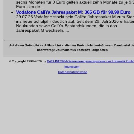
sechs Monaten für 0 Euro gelten aktuell zehn Monate zu je 9,
Euro. sim.de ...
Vodafone CallYa Jahrespaket M: 365 GB für 99,99 Euro
29.07.26 Vodafone stockt sein CallYa Jahrespaket M zum Star
ins neue Schuljahr deutlich auf. Seit dem 29. Juli 2026 erhalte
Neukunden sowie CallYa-Bestandskunden, die in das
Jahrespaket M wechseln, ...
Auf dieser Seite gibt es Affilate Links, die den Preis nicht beeinflussen. Damit wird de
hochwertige Journalismus kostenfrei angeboten
©
Copyright
1998-2026 by
DATA INFORM-Datenmanagementsysteme der Informatik Gmb
Impressum
Datenschutzhinweise