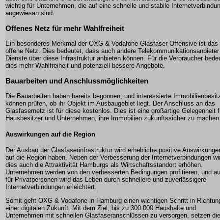
wichtig für Unternehmen, die auf eine schnelle und stabile Internetverbindu
angewiesen sind.
Offenes Netz für mehr Wahlfreiheit
Ein besonderes Merkmal der OXG & Vodafone Glasfaser-Offensive ist das
offene Netz. Dies bedeutet, dass auch andere Telekommunikationsanbieter 
Dienste über diese Infrastruktur anbieten können. Für die Verbraucher bede
dies mehr Wahlfreiheit und potenziell bessere Angebote.
Bauarbeiten und Anschlussmöglichkeiten
Die Bauarbeiten haben bereits begonnen, und interessierte Immobilienbesit
können prüfen, ob ihr Objekt im Ausbaugebiet liegt. Der Anschluss an das
Glasfasernetz ist für diese kostenlos. Dies ist eine großartige Gelegenheit f
Hausbesitzer und Unternehmen, ihre Immobilien zukunftssicher zu machen
Auswirkungen auf die Region
Der Ausbau der Glasfaserinfrastruktur wird erhebliche positive Auswirkunge
auf die Region haben. Neben der Verbesserung der Internetverbindungen wi
dies auch die Attraktivität Hamburgs als Wirtschaftsstandort erhöhen.
Unternehmen werden von den verbesserten Bedingungen profitieren, und a
für Privatpersonen wird das Leben durch schnellere und zuverlässigere
Internetverbindungen erleichtert.
Somit geht OXG & Vodafone in Hamburg einen wichtigen Schritt in Richtun
einer digitalen Zukunft. Mit dem Ziel, bis zu 300.000 Haushalte und
Unternehmen mit schnellen Glasfaseranschlüssen zu versorgen, setzen di