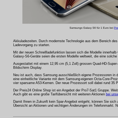
Samsungs Galaxy S6 für 1 Euro bei
Pre
Akkuladezeiten. Durch modernste Technologie aus dem Bereich des k
Ladevorgang zu starten.
Mit der neuen Schnellladefunktion lassen sich die Modelle innerhal
Galaxy-S6-Geräte seien die ersten Modelle weltweit, die eine solche S
Ausgestattet mit einem 12,95 cm (5,1 Zoll) grossen Quad-HD-Super
Bildschirm Display.
Neu ist auch, dass Samsung ausschließlich eigene Prozessoren in 
eine einheitliche Variante mit dem Samsung-eigenen Octa-Core-Pro
vier sparsame A53-Kernen. Der neue Prozessort soll dabei rund 35 P
Der Preis24 Online Shop ist ein Angebot der Pro7-Sat1 Gruppe. Weit
Auch gibt es eine große Tarifübersicht mit weiteren Aktionen
bei uns
Damit Ihnen in Zukunft kein Spar-Angebot entgeht, können Sie sich
Übersicht an Aktionen und wichtigen Änderungen im Telefonmarkt. No