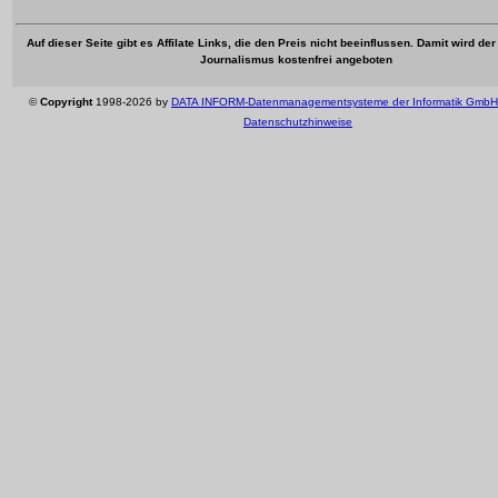
Auf dieser Seite gibt es Affilate Links, die den Preis nicht beeinflussen. Damit wird de
Journalismus kostenfrei angeboten
©
Copyright
1998-2026 by
DATA INFORM-Datenmanagementsysteme der Informatik GmbH
Datenschutzhinweise