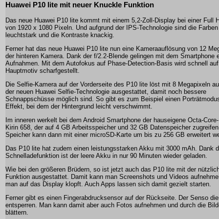
Huawei P10 lite mit neuer Knuckle Funktion
Das neue Huawei P10 lite kommt mit einem 5,2-Zoll-Display bei einer Full
von 1920 x 1080 Pixeln. Und aufgrund der IPS-Technologie sind die Farbe
leuchtstark und die Kontraste knackig.
Ferner hat das neue Huawei P10 lite nun eine Kameraauflösung von 12 Meg
der hinteren Kamera. Dank der f/2.2-Blende gelingen mit dem Smartphone e
Aufnahmen. Mit dem Autofokus auf Phase-Detection-Basis wird schnell auf
Hauptmotiv scharfgestellt.
Die Selfie-Kamera auf der Vorderseite des P10 lite löst mit 8 Megapixeln auf
der neuen Huawei Selfie-Technologie ausgestattet, damit noch bessere
Schnappschüsse möglich sind. So gibt es zum Beispiel einen Porträtmodu
Effekt, bei dem der Hintergrund leicht verschwimmt.
Im inneren werkelt bei dem Android Smartphone der hauseigene Octa-Core
Kirin 658, der auf 4 GB Arbeitsspeicher und 32 GB Datenspeicher zugreifen
Speicher kann dann mit einer microSD-Karte um bis zu 256 GB erweitert w
Das P10 lite hat zudem einen leistungsstarken Akku mit 3000 mAh. Dank 
Schnelladefunktion ist der leere Akku in nur 90 Minuten wieder geladen.
Wie bei den größeren Brüdern, so ist jetzt auch das P10 lite mit der nützli
Funktion ausgestattet. Damit kann man Screenshots und Videos aufnehme
man auf das Display klopft. Auch Apps lassen sich damit gezielt starten.
Ferner gibt es einen Fingerabdrucksensor auf der Rückseite. Der Senso di
entsperren. Man kann damit aber auch Fotos aufnehmen und durch die Bilde
blättern.