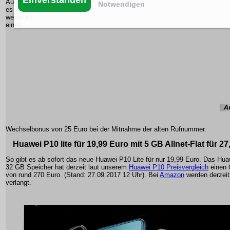
Auch gibt
Notwendigen
es
weiterhin
einen
Wechselbonus von 25 Euro bei der Mitnahme der alten Rufnummer.
Huawei P10 lite für 19,99 Euro mit 5 GB Allnet-Flat für 2
So gibt es ab sofort das neue Huawei P10 Lite für nur 19,99 Euro. Das Hu
32 GB Speicher hat derzeit laut unserem
Huawei P10 Preisvergleich
einen 
von rund 270 Euro. (Stand: 27.09.2017 12 Uhr). Bei
Amazon
werden derzeit
verlangt.