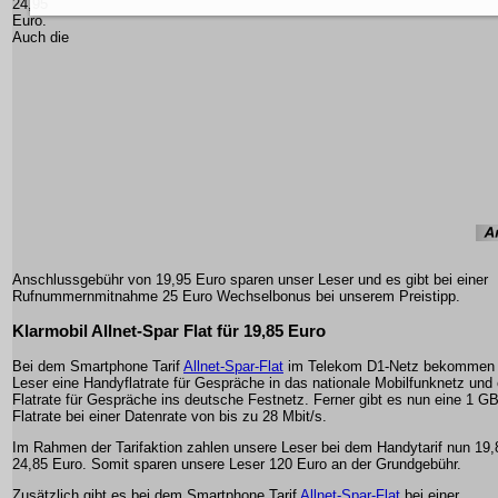
24,95
Euro.
Auch die
Anschlussgebühr von 19,95 Euro sparen unser Leser und es gibt bei einer
Rufnummernmitnahme 25 Euro Wechselbonus bei unserem Preistipp.
Klarmobil Allnet-Spar Flat für 19,85 Euro
Bei dem Smartphone Tarif
Allnet-Spar-Flat
im Telekom D1-Netz bekommen 
Leser eine Handyflatrate für Gespräche in das nationale Mobilfunknetz und 
Flatrate für Gespräche ins deutsche Festnetz. Ferner gibt es nun eine 1 G
Flatrate bei einer Datenrate von bis zu 28 Mbit/s.
Im Rahmen der Tarifaktion zahlen unsere Leser bei dem Handytarif nun 19,
24,85 Euro. Somit sparen unsere Leser 120 Euro an der Grundgebühr.
Zusätzlich gibt es bei dem Smartphone Tarif
Allnet-Spar-Flat
bei einer